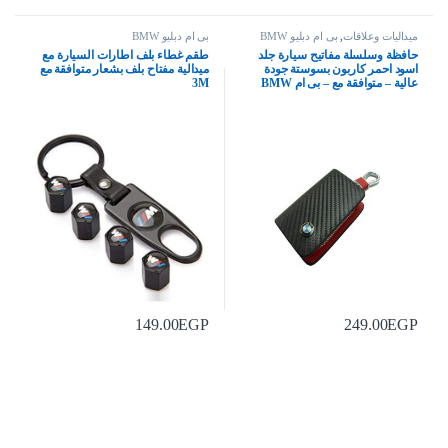
ميداليات وعلاقات
,
بى ام دبليو BMW
بى ام دبليو BMW
حافظة وسلسلة مفاتيح سيارة جلد
طقم غطاء بلف اطارات السيارة مع
اسود احمر كاربون بسوستة جودة
ميدالية مفتاح بلف بشعار متوافقة مع
عالية – متوافقة مع – بى ام BMW
3M
149.00
EGP
249.00
EGP