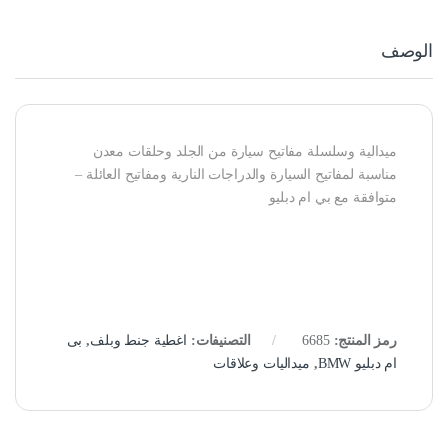
الوصف
ميدالية وسلسلة مفاتيح سيارة من الجلد وحلقات معدن
مناسبة لمفاتيح السيارة والدراجات النارية ومفاتيح العائلة –
متوافقة مع بي ام دبليو
رمز المنتج:
6685
التصنيفات:
اغطية جنط وبلف
,
بى
ام دبليو BMW
,
ميداليات وعلاقات