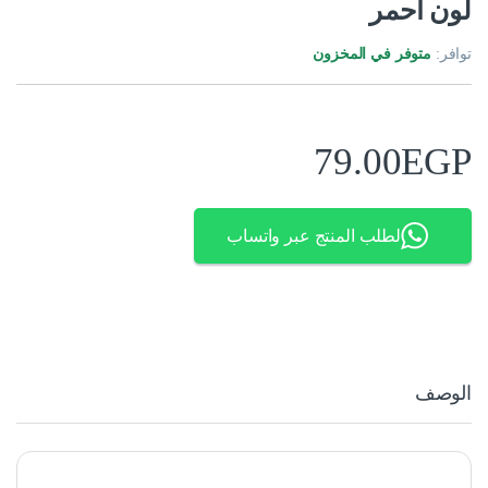
لون احمر
توافر:
متوفر في المخزون
79.00
EGP
لطلب المنتج عبر واتساب
الوصف