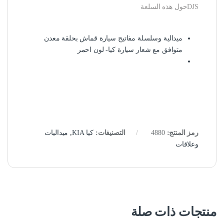
DJSحول هذه السلعة
ميدالية وسلسلة مفاتيح سيارة قماش بحلقة معدن
متوافق مع شعار سيارة كيا- لون احمر
رمز المنتج:
4880
التصنيفات:
كيا KIA
,
ميداليات
وعلاقات
منتجات ذات صلة