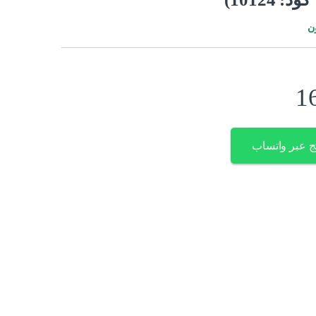
ن
1
ج عبر واتساب