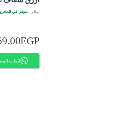
توافر:
متوفر في المخزو
69.00
EGP
لطلب المنت