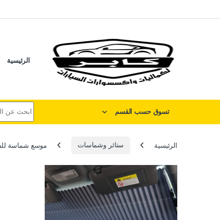
لتخطي إلى
خطي إلى المحتوى
الرئيسية
البحث عن:
تسوق حسب القسم
الرئيسية
ستائر وشماسات
موسع شماسة للسيار