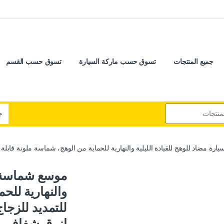
جميع المنتجات
تسوق حسب ماركة السيارة
تسوق حسب القسم
ة مضاد للوهج للقيادة الليلية والنهارية للحماية من الوهج، شماسة ملونة قابلة للت
موسع شماسة لل
والنهارية للح
للتمديد للزجا
ازرق شفاف ، كود: 