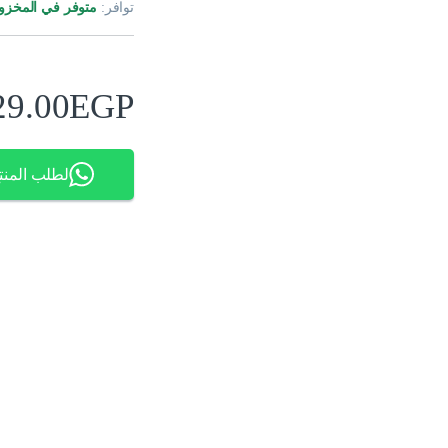
توافر:
متوفر في المخزو
29.00
EGP
لطلب المنت