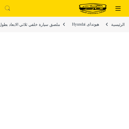
لتخطي إلى
خطي إلى المحتوى
الرئيسية
هيونداى Hyundai
ملصق سيارة خلفي ثلاثي الابعاد بطول 6.5 بوصة عرض 5/8 بوصة بتصميم شعار اكس