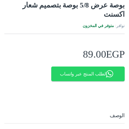
بوصة عرض 5/8 بوصة بتصميم شعار
اكسنت
توافر:
متوفر في المخزون
89.00
EGP
لطلب المنتج عبر واتساب
الوصف