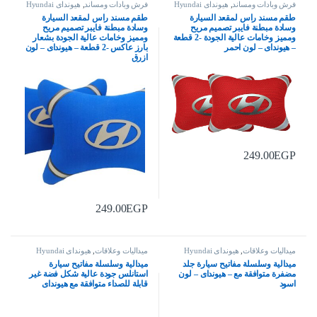
فرش وبادات ومساند
,
هيونداى Hyundai
فرش وبادات ومساند
,
هيونداى Hyundai
طقم مسند راس لمقعد السيارة
طقم مسند راس لمقعد السيارة
وسادة مبطنة فايبر تصميم مريح
وسادة مبطنة فايبر تصميم مريح
ومميز وخامات عالية الجودة -2 قطعة
ومميز وخامات عالية الجودة بشعار
– هيونداى – لون احمر
بارز عاكس -2 قطعة – هيونداى – لون
ازرق
249.00
EGP
249.00
EGP
ميداليات وعلاقات
,
هيونداى Hyundai
ميداليات وعلاقات
,
هيونداى Hyundai
ميدالية وسلسلة مفاتيح سيارة جلد
ميدالية وسلسلة مفاتيح سيارة
مضفرة متوافقة مع – هيونداى – لون
استانلس جودة عالية شكل فضة غير
اسود
قابلة للصداء متوافقة مع هيونداى