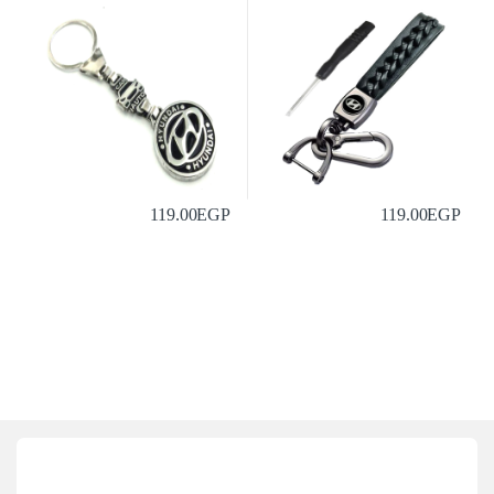
119.00
EGP
119.00
EGP