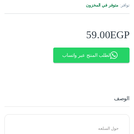
توافر:
متوفر في المخزون
59.00
EGP
لطلب المنتج عبر واتساب
الوصف
حول السلعه