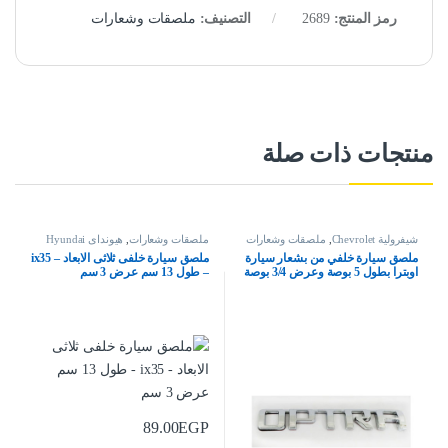
رمز المنتج:
2689
التصنيف:
ملصقات وشعارات
منتجات ذات صلة
شيفرولية Chevrolet
,
ملصقات وشعارات
ملصقات وشعارات
,
هيونداى Hyundai
ملصق سيارة خلفي من بشعار سيارة
ملصق سيارة خلفى ثلاثى الابعاد – ix35
اوبترا بطول 5 بوصة وعرض 3/4 بوصة
– طول 13 سم عرض 3 سم
89.00
EGP