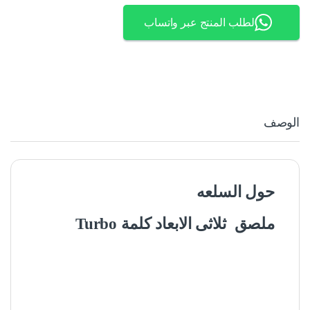
لطلب المنتج عبر واتساب
الوصف
حول السلعه
ملصق ثلاثى الابعاد كلمة Turbo