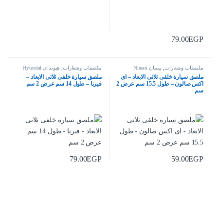
79.00
EGP
ملصقات وشعارات
,
نيسان Nissan
ملصقات وشعارات
,
هيونداى Hyundai
ملصق سيارة خلفى ثلاثى الابعاد – اى
ملصق سيارة خلفى ثلاثى الابعاد –
اكس صالون – طول 15.5 سم عرض 2
فيرنا – طول 14 سم عرض 2 سم
سم
79.00
EGP
59.00
EGP