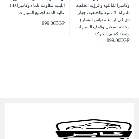
999.00
EGP
899.00
EGP