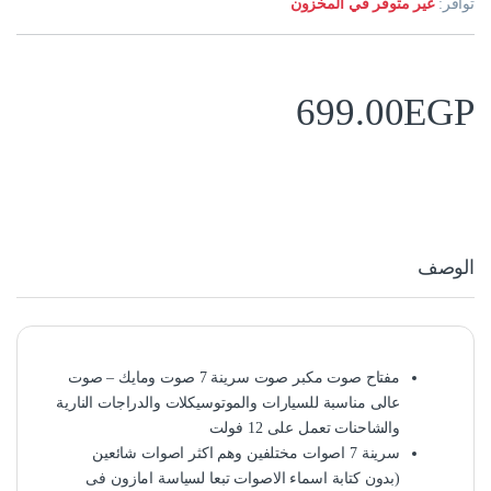
توافر:
غير متوفر في المخزون
699.00
EGP
الوصف
مفتاح صوت مكبر صوت سرينة 7 صوت ومايك – صوت
عالى مناسبة للسيارات والموتوسيكلات والدراجات النارية
والشاحنات تعمل على 12 فولت
سرينة 7 اصوات مختلفين وهم اكثر اصوات شائعين
(بدون كتابة اسماء الاصوات تبعا لسياسة امازون فى