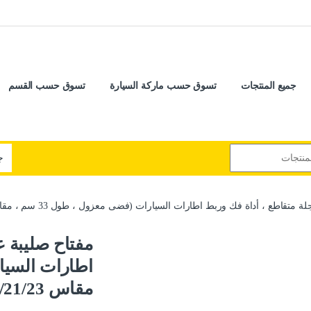
جميع المنتجات
تسوق حسب ماركة السيارة
تسوق حسب القسم
ع ، أداة فك وربط اطارات السيارات (فضى معزول ، طول 33 سم ، مقاس 17/19/21/23 مم ، كود : 9537)
مفتاح صليبة ع
مقاس 17/19/21/23 مم ، كود : 9537)