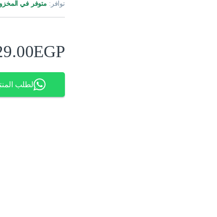
توافر:
متوفر في المخزو
29.00
EGP
لطلب المنت