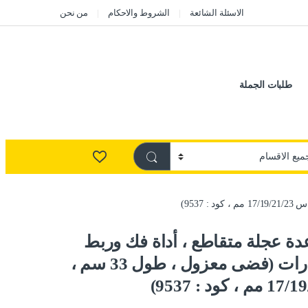
الاسئلة الشائعة
الشروط والاحكام
من نحن
طلبات الجملة
دة عجلة متقاطع ، أداة فك وربط
اطارات السيارات (فضى معزول ، طول 33 سم ،