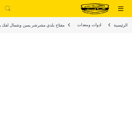
لتخطي إلى
خطي إلى المحتوى
الرئيسية
ادوات ومعدات
مفتاح بلدي مشرشر يمين وشمال لفك وربط مسامير