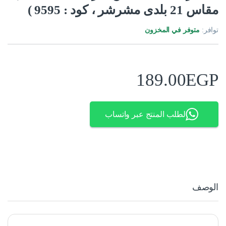
مقاس 21 بلدى مشرشر ، كود : 9595 )
توافر:
متوفر في المخزون
189.00
EGP
لطلب المنتج عبر واتساب
الوصف