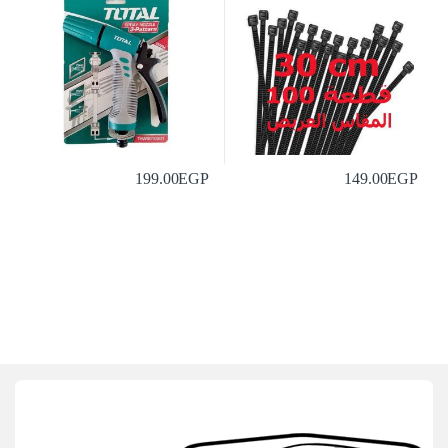
199.00
EGP
149.00
EGP