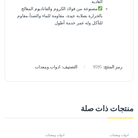
العادية.
مصنوعة من فولاذ الكروم والفاناديوم المعالج
بالحرارة بصلابة جيدة، مقاومة للماء والصدأ،مقاوم
للتآكل وله عمر خدمة أطول.
رمز المنتج:
9595
التصنيف:
ادوات ومعدات
منتجات ذات صلة
ادوات ومعدات
ادوات ومعدات