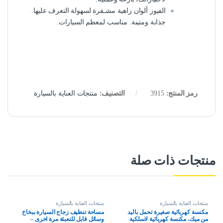
الفيوز ألوان زاهية مشـفرة لسهولة التعرف عليها.
جذابة ومتينة. مناسب لمعظم السيارات.
رمز المنتج:
3915
التصنيف:
منتجات العناية بالسيارة
منتجات ذات صلة
منتجات العناية بالسيارة
منتجات العناية بالسيارة
مكنسة كهربائية صغيرة تحمل باليد
مساحة تنظيف زجاج السيارة ببخاخ
من ميك، مكنسة كهربائية لاسلكية
وسائل قابل للتعبئة مرة اخرى –