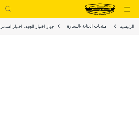
لتخطي إلى
خطي إلى المحتوى
الرئيسية
منتجات العناية بالسيارة
جهاز اختبار الجهد، اختبار استمرارية الجهد والتيار، تلقائي 6 فولت 12 فولت 24 فول