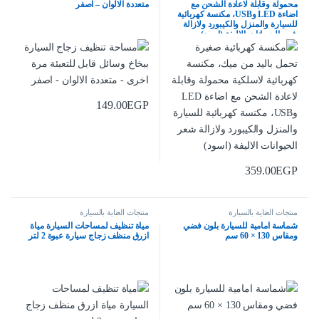
محمولة وقابلة لاعادة الشحن مع
متعددة الالوان – اصفر
اضاءة LED وUSB، مكنسة كهربائية
للسيارة والمنزل والكيبورد ولازالة
شعر الحيوانات الاليفة (اسود)
149.00
EGP
359.00
EGP
منتجات العناية بالسيارة
منتجات العناية بالسيارة
شماسة امامية للسيارة بلون فضي
مياة تنظيف لمساحات السيارة مياة
ومقاس 130 × 60 سم
ازرق منظف زجاج سيارة عبوة 2 لتر