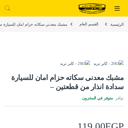
لتخطي إلى
خطي إلى المحتوى
الرئيسية
القسم العام
مشبك معدنى سكاته حزام امان للسيارة سد
مشبك معدنى سكاته حزام امان للسيارة
سدادة انذار من قطعتين –
توافر:
متوفر في المخزون
119.00
EGP