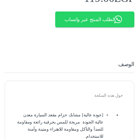
لطلب المنتج عبر واتساب
الوصف
حول هذه السلعة
[جودة عالية] مشابك حزام مقعد السيارة معدن
عالية الجودة مريحة للمس بحرفية رائعة ومقاومة
للصدأ والتآكل ومقاومة للاهتراء ومتينة وآمنة
للاستخدام.