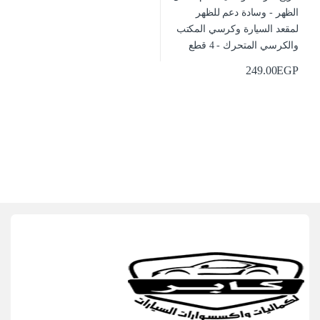
249.00
EGP