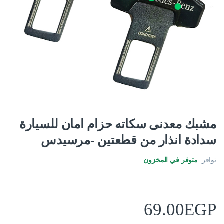
مشبك معدنى سكاته حزام امان للسيارة
سدادة انذار من قطعتين -مرسيدس
توافر:
متوفر في المخزون
69.00
EGP