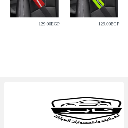
129.00
EGP
129.00
EGP