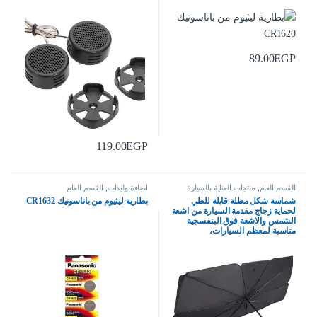
89.00
EGP
119.00
EGP
القسم العام
,
منتجات العناية بالسيارة
اضاءة وليدات
,
القسم العام
شماسة شكل مظلة قابلة للطي
بطارية ليثيوم من باناسونيك CR1632
لحماية زجاج مقدمة السيارة من اشعة
الشمس والاشعة فوق البنفسجية
مناسبة لمعظم السيارات،