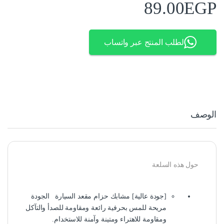
89.00
EGP
لطلب المنتج عبر واتساب
الوصف
حول هذه السلعة
[جودة عالية] مشابك حزام مقعد السيارة الجودة
مريحة للمس بحرفية رائعة ومقاومة للصدأ والتآكل
ومقاومة للاهتراء ومتينة وآمنة للاستخدام.