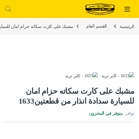
لتخطي إلى
خطي إلى المحتوى
الرئيسية
القسم العام
مشبك على كارت سكاته حزام امان للسيارة س
مشبك على كارت سكاته حزام امان
للسيارة سدادة انذار من قطعتين1633
توافر:
متوفر في المخزون