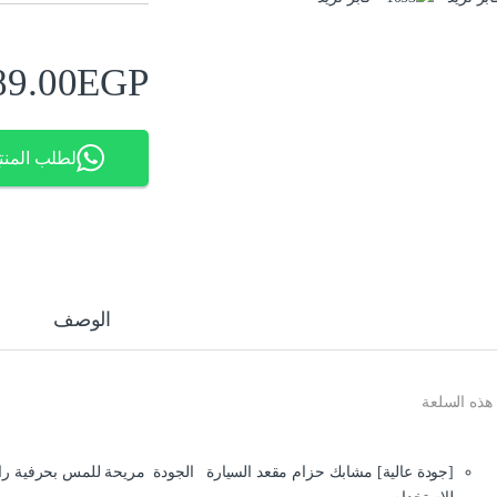
89.00
EGP
لطلب المنت
الوصف
هذه السلعة
[جودة عالية] مشابك حزام مقعد السيارة الجودة مريحة للمس بحرفية رائعة