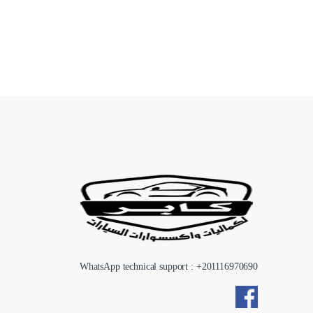
WhatsApp technical support : +
201116970690