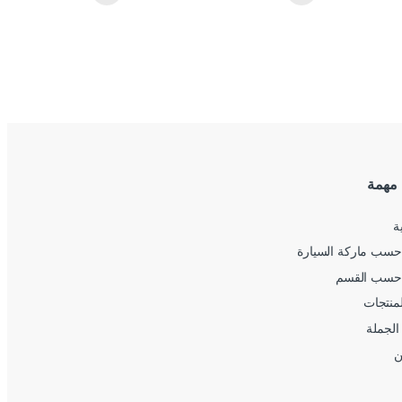
 مهمة
ة
سب ماركة السيارة
حسب القسم
لمنتجات
الجملة
ن