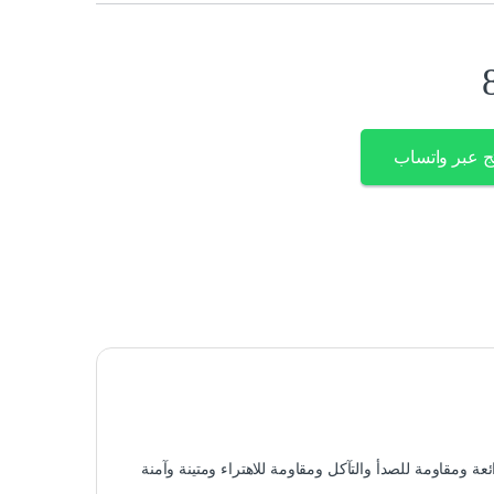
ج عبر واتساب
 ومقاومة للصدأ والتآكل ومقاومة للاهتراء ومتينة وآمنة