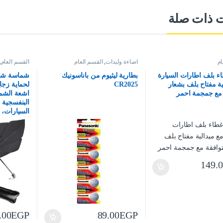
ت ذات صلة
ام
اضاءة وليدات
,
القسم العام
القسم العام
,
 بلف اطارات السيارة
بطارية ليثيوم من باناسونيك
شماسة شكل
ية مفتاح بلف بشعار
CR2025
لحماية زجا
 مع جمجمة احمر
اشعة الشم
البنفسجية 
السيارات،
149.
.00
EGP
89.00
EGP