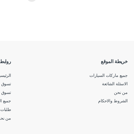
خريطة الموقع
روابط
جميع ماركات السيارات
الرئيسي
الاسئلة الشائعة
تسوق ح
من نحن
تسوق 
الشروط والاحكام
جميع ا
طلبات 
من نح