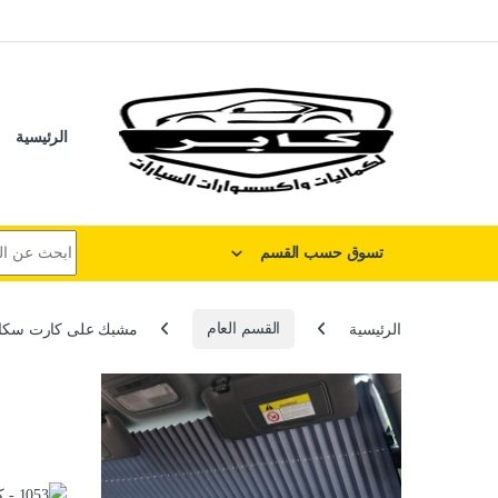
لتخطي إلى
خطي إلى المحتوى
الرئيسية
البحث عن:
تسوق حسب القسم
الرئيسية
القسم العام
مشبك على كارت سكاته 