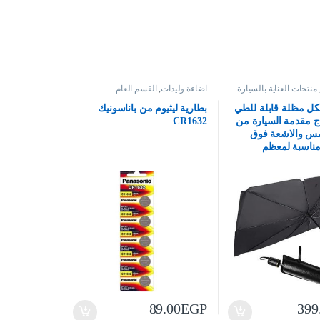
منتجات العناية بالسيارة
اضاءة وليدات
,
القسم العام
 مظلة قابلة للطي
بطارية ليثيوم من باناسونيك
ج مقدمة السيارة من
CR1632
س والاشعة فوق
مناسبة لمعظم
89.00
EGP
399