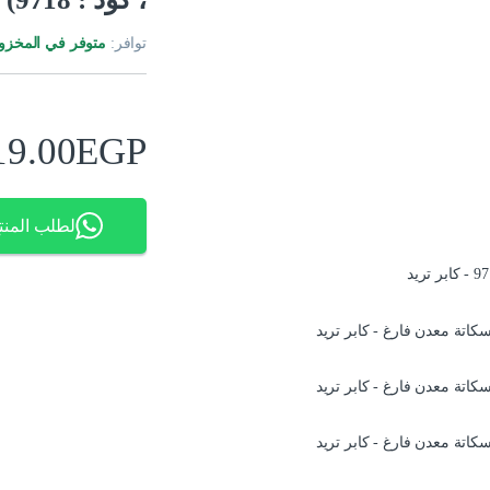
توافر:
متوفر في المخزو
19.00
EGP
لطلب المنت