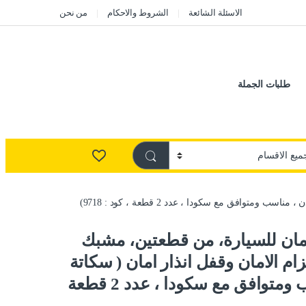
الاسئلة الشائعة
الشروط والاحكام
من نحن
طلبات الجملة
افق مع سكودا ، عدد 2 قطعة ، كود : 9718)
ان للسيارة، من قطعتين، مشبك
ام الامان وقفل انذار امان ( سكاتة
معدن ، مناسب ومتوافق مع سكودا ، عدد 2 قطعة