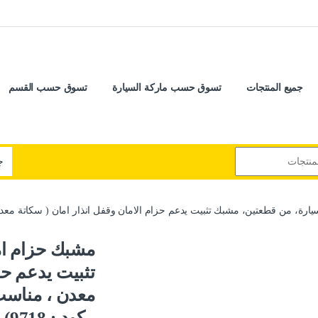
جميع المنتجات
تسوق حسب ماركة السيارة
تسوق حسب القسم
، من قطعتين، مشبك تثبيت يدعم حزام الامان وقفل انذار امان ( سكاتة معدن ، مناسب ومتو
مشبك حزام ام
تثبيت يدعم حز
، كود : 9718)