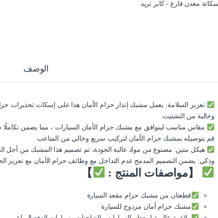
الوصف
تعزيز السلامة: يعمل مشبك إنذار حزام الأمان هذا على إسكات تحذيرات حزام 
وخالية من التشتيت.
مقاس مناسب ليتوافق مع مشبك حزام الأمان السيارات ، مما يضمن تكاملًا 
قم بتوصيله بمشبك حزام الأمان لتركيب سريع وخالي من المتاعب
هيكل متين: مصنوع من مواد عالية الجودة، تم تصميم هذا المشبك من أجل المتان
وذكي: يضمن التصميم المدمج عدم التداخل مع وظائف حزام الأمان مع تعزيز الجم
【مواصفات المنتج :
】
قطعتان من مشبك حزام مقعد السيارة
مشبك حزام أمان مزدوج للسيارة
ملاءمة عالمية لمعظم السيارات والشاحنات وسيارات الدفع الرباعي