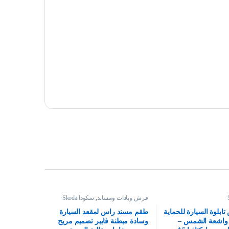
فرش وبادات ومساند
,
سكودا Skoda
ابلوة السيارة للحماية
طقم مسند راس لمقعد السيارة
ة واشعة الشمس –
وسادة مبطنة فايبر تصميم مريح