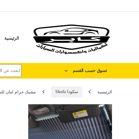
لتخطي إلى
خطي إلى المحتوى
الرئيسية
البحث عن:
تسوق حسب القسم
الرئيسية
سكودا Skoda
مشبك حزام امان للسيارة