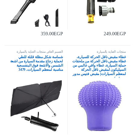
359.00
EGP
249.00
EGP
منتجات العناية بالسيارة
القسم العام
,
منتجات العناية بالسيارة
غطاء مقبض ناقل الحركة للسيارة،
شماسة شكل مظلة قابلة للطي
غطاء مقبض ناقل الحركة من ملحقات
لحماية زجاج مقدمة السيارة من اشعة
حماية السيارة، غطاء واقي عالمي من
الشمس والاشعة فوق البنفسجية
السيليكون لمقبض ناقل الحركة
مناسبة لمعظم السيارات، 3479
لمعظم السيارات( مقبض فتيس مدور
– موف )