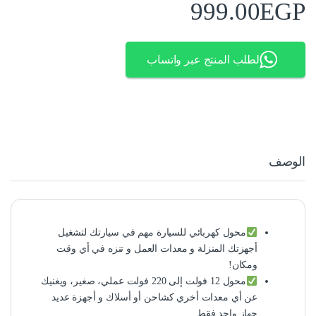
999.00
EGP
لطلب المنتج عبر واتساب
الوصف
محول كهربائي للسيارة مهم في سيارتك لتشغيل
أجهزتك المنزلة و معدات العمل و تنزه في أي وقت
ومكان!
محول 12 فولت إلى 220 فولت عملي، صغير، ويغنيك
عن أي معدات أخري كشاحن أو أسلاك و أجهزة عديد
جهاز واحد فقط .