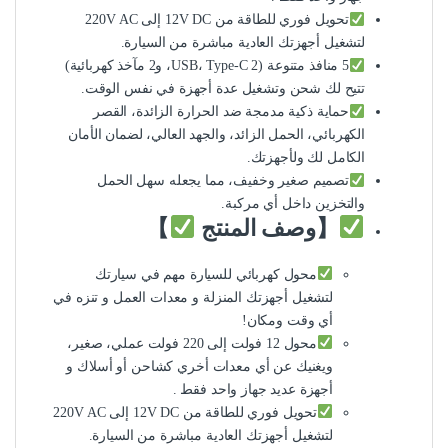
تحويل فوري للطاقة من 12V DC إلى 220V AC
لتشغيل أجهزتك العادية مباشرة من السيارة.
5 منافذ متنوعة (2 USB، Type-C، و2 مآخذ كهربائية)
تتيح لك شحن وتشغيل عدة أجهزة في نفس الوقت.
حماية ذكية مدمجة ضد الحرارة الزائدة، القصر
الكهربائي، الحمل الزائد، والجهد العالي، لضمان الأمان
الكامل لك ولأجهزتك.
تصميم صغير وخفيف، مما يجعله سهل الحمل
والتخزين داخل أي مركبة.
【وصف المنتج
】
محول كهربائي للسيارة مهم في سيارتك
لتشغيل أجهزتك المنزلة و معدات العمل و تنزه في
أي وقت ومكان!
محول 12 فولت إلى 220 فولت عملي، صغير،
ويغنيك عن أي معدات أخري كشاحن أو أسلاك و
أجهزة عديد جهاز واحد فقط .
تحويل فوري للطاقة من 12V DC إلى 220V AC
لتشغيل أجهزتك العادية مباشرة من السيارة.