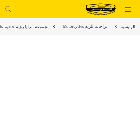
لتخطي إلى
خطي إلى المحتوى
الرئيسية
دراجات نارية Motorcycles
مجموعة مرايا رؤية خلفية عالمية للدراجات النارية ، مرايا جانب