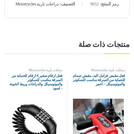
رمز المنتج:
9652
التصنيف:
دراجات نارية Motorcycles
منتجات ذات صلة
دراجات نارية Motorcycles
دراجات نارية Motorcycles
قفل مقبض فرامل اليد، مقبض صمام
قفل ارقام صغير 4 ارقام للحماية من
للحماية من السرقة مناسب للسكوتر
السرقة مناسب للسكوتر
والموتوسيكل – احمر
والموتوسيكل والدراجات وربط الخوذة
– اسود