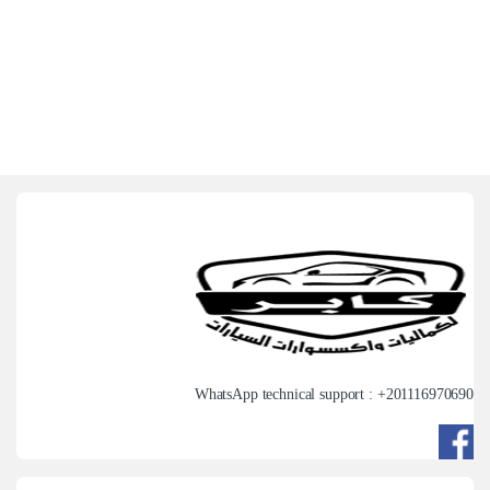
WhatsApp technical support : +
201116970690