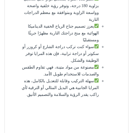
بزاوية 180 درجة، وتوفر رؤية خلفية واضحة
وواسعة الزاوية ومتوافقة مع معظم الدراجات
النارية
يعزز تصميم جناح الرياح الخفية الديناميكا
الهوائية مع منح دراجتك النارية مظهرًا جريئًا
ومستقبليًا
سواء كنت تركب دراجة الشارع أو كروزر أو
سكوتر أو دراجة ترابية، فإن هذه المرايا توفر
الوظيفة والشكل.
مصنوعة من مواد متينة، فهي تقاوم الطقس
والصدمات للاستخدام طويل الأمد.
سهلة التركيب وقابلة للتعديل بالكامل، هذه
المرايا الجانبية هي البديل المثالي أو الترقية لأي
راكب يقدر الرؤية والسلامة والتصميم الأنيق.