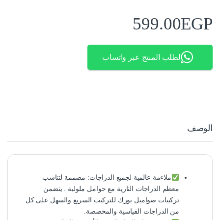
599.00
EGP
لطلب المنتج عبر واتساب
الوصف
ملاءمة عالمية لجميع الدراجات: مصممة لتناسب
معظم الدراجات النارية مع حوامل ملولبة . يتضمن
تركيبات صواميل يورك للتركيب السريع والسهل على كل
من الدراجات القياسية والمخصصة.