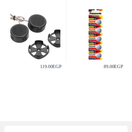
119.00
EGP
89.00
EGP