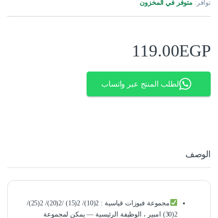
توافر:
متوفر في المخزون
119.00
EGP
لطلب المنتج عبر واتساب
الوصف
مجموعة فيوزات قياسية : 2(10)/ 2(15) /2(20)/ 2(25)/
2(30) امبير ، الوظيفة الرئيسية — يمكن لمجموعة