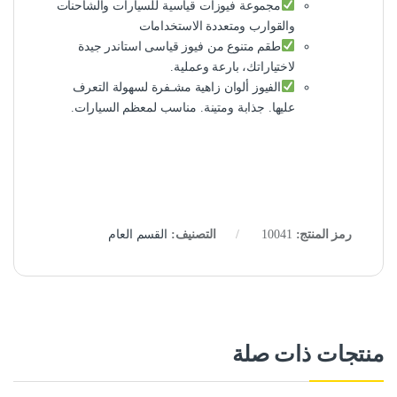
مجموعة فيوزات قياسية للسيارات والشاحنات
والقوارب ومتعددة الاستخدامات
طقم متنوع من فيوز قياسى استاندر جيدة
لاختياراتك، بارعة وعملية.
الفيوز ألوان زاهية مشـفرة لسهولة التعرف
عليها. جذابة ومتينة. مناسب لمعظم السيارات.
رمز المنتج:
10041
التصنيف:
القسم العام
منتجات ذات صلة