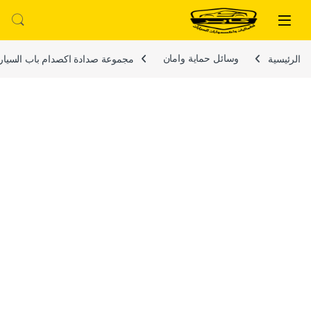
لتخطي إلى
خطي إلى المحتوى
الرئيسية
وسائل حماية وامان
مجموعة صدادة اكصدام باب السيارة ، لتوفير حماية متينة ضد 