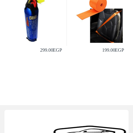
299.00
EGP
199.00
EGP