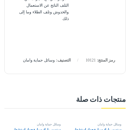
التلف الناتج عن الاستعمال
والخدوش وتلف الطلاء وما إلى
ذلك
رمز المنتج:
10121
التصنيف:
وسائل حماية وامان
منتجات ذات صلة
وسائل حماية وامان
وسائل حماية وامان
سنسور بارك سيارة جهاز استشعار
سنسور بارك سيارة جهاز استشعار