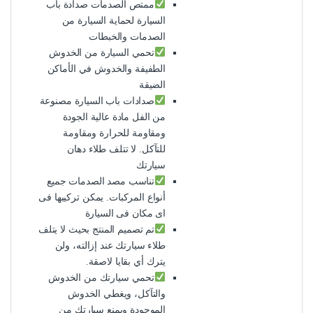
ممتص الصدمات صدادة باب
السيارة لحماية السيارة من
الصدمات والخبطات
تحمي السيارة من الخدوش
الطفيفة والخدوش في الأماكن
الضيقة
صدادات باب السيارة مصنوعة
من الفل مادة عالية الجودة
ومقاومة للحرارة ومقاومة
للتآكل. لا تتلف طلاء دهان
سيارتك
تناسب مصد الصدمات جميع
أنواع المركبات. يمكن تركيبها فى
اى مكان فى السيارة
تم تصميم المنتج بحيث لا يتلف
طلاء سيارتك عند إزالته، ولن
يترك أي بقايا لاصقة.
تحمي سيارتك من الخدوش
والتآكل، ويغطي الخدوش
الموجودة ويمنع سيارتك من