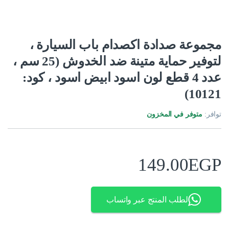
مجموعة صدادة اكصدام باب السيارة ،
لتوفير حماية متينة ضد الخدوش (25 سم ،
عدد 4 قطع لون اسود ابيض اسود ، كود:
10121)
توافر:
متوفر في المخزون
149.00
EGP
لطلب المنتج عبر واتساب