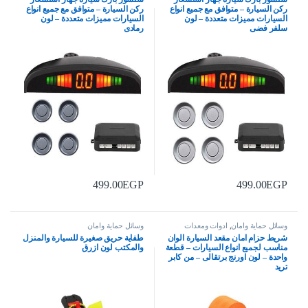
ركن السيارة – متوافق مع جميع انواع
ركن السيارة – متوافق مع جميع انواع
السيارات مميزات متعددة – لون
السيارات مميزات متعددة – لون
سلفر فضى
رمادى
499.00
EGP
499.00
EGP
وسائل حماية وامان
,
ادوات ومعدات
وسائل حماية وامان
شريط حزام امان مقعد السيارة الوان
طفاية حريق صغيرة للسيارة والمنزل
مناسب لجميع انواع السيارات – قطعة
والمكتب لون ازرق
واحدة – لون اورنج برتقالى – من كابر
تريد