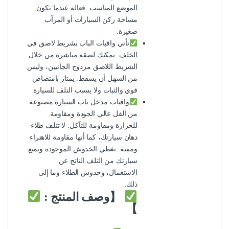
الموضع المناسب. فعالة عندما تكون
مساحة ركن السيارات أو المرآب
صغيرة.
تأتي واقيات الباب بشريط لاصق في
الخلف. يمكنك لصقه مباشرة من خلال
الشريط اللاصق مزدوج الجانبين، وليس
من السهل أن يسقط. يمتاز بامتصاص
قوي والثبات ولا يسبب التلف للسيارة.
واقيات مدخل باب السيارة مصنوعة
من الفل عالي الجودة ومقاومة
للحرارة ومقاومة للتآكل. لا تتلف طلاء
دهان سيارتك، كما أنها مقاومة للاهتراء
ومتينة. تغطي الخدوش الموجودة ويمنع
سيارتك من التلف الناتج عن
الاستعمال، وخدوش الطلاء وما إلى
ذلك.
【وصف المنتج :
】