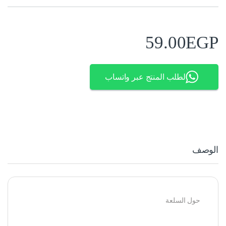
59.00
EGP
لطلب المنتج عبر واتساب
الوصف
حول السلعة