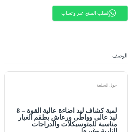
لطلب المنتج عبر واتساب
الوصف
حول السلعة
لمبة كشاف ليد اضاءة عالية القوة – 8
ليد عالى وواطى ورعاش بطقم الغيار
مناسبة للمتوسيكلات والدراجات
النارية وغيرها