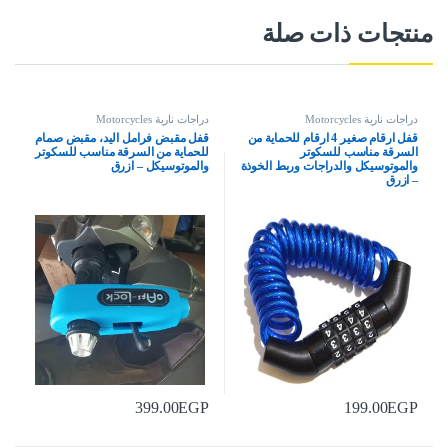
منتجات ذات صلة
دراجات نارية Motorcycles
دراجات نارية Motorcycles
قفل ارقام صغير 4 ارقام للحماية من
قفل مقبض فرامل اليد، مقبض صمام
السرقة مناسب للسكوتر
للحماية من السرقة مناسب للسكوتر
والموتوسيكل والدراجات وربط الخوذة
والموتوسيكل – ازرق
– ازرق
399.00
EGP
199.00
EGP