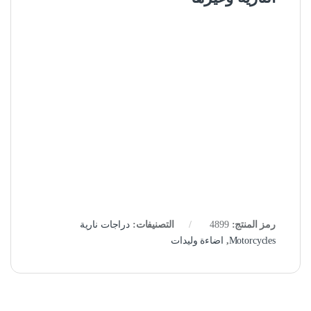
رمز المنتج:
4899
التصنيفات:
دراجات نارية
Motorcycles
,
اضاءة وليدات