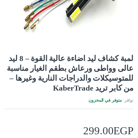
لمبة كشاف ليد اضاءة عالية القوة – 8 ليد
عالى وواطى ورعاش بطقم الغيار مناسبة
للمتوسيكلات والدراجات النارية وغيرها –
من كابر تريد KaberTrade
توافر:
متوفر في المخزون
299.00
EGP