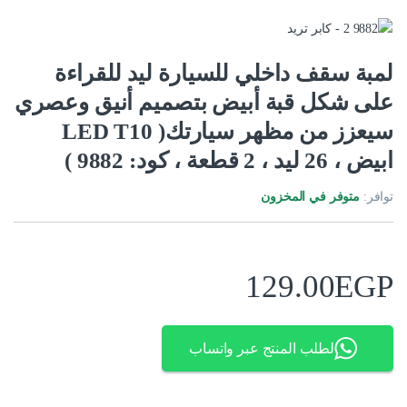
لمبة سقف داخلي للسيارة ليد للقراءة
على شكل قبة أبيض بتصميم أنيق وعصري
سيعزز من مظهر سيارتك( LED T10
ابيض ، 26 ليد ، 2 قطعة ، كود: 9882 )
توافر:
متوفر في المخزون
129.00
EGP
لطلب المنتج عبر واتساب