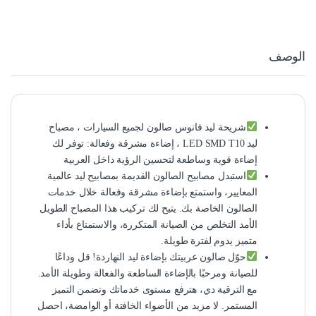
الوصف
شريحة ليد فانوس صالون لجميع السيارات ، مصباح
ليد LED SMD T10 ، إضاءة مشرقة وفعالة: توفر لك
إضاءة قوية وساطعة لتحسين الرؤية داخل العربية
استبدل مصابيح الصالون القديمة بمصابيح ليد عالمية
المعايير، واستمتع بإضاءة مشرقة وفعالة خلال خدمات
الصالون الخاصة بك. يتيح لك تركيب هذا المصباح الطويل
الأمد التخلص من الصيانة المتكررة، والاستمتاع بأداء
متميز يدوم لفترة طويلة.
حوّل صالون عربيتك بإضاءة ليد النهاردة! قل وداعًا
للصيانة ومرحبًا بالإضاءة الساطعة والفعالة وطويلة الأمد.
مع الترقية دي، هترفع مستوى خدماتك وتضمن التميز
المستمر. لا مزيد من الأضواء الخافتة أو الوامضة، احصل