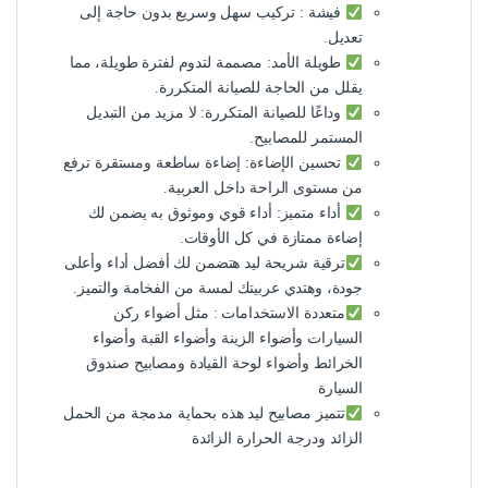
فيشة : تركيب سهل وسريع بدون حاجة إلى
تعديل.
طويلة الأمد: مصممة لتدوم لفترة طويلة، مما
يقلل من الحاجة للصيانة المتكررة.
وداعًا للصيانة المتكررة: لا مزيد من التبديل
المستمر للمصابيح.
تحسين الإضاءة: إضاءة ساطعة ومستقرة ترفع
من مستوى الراحة داخل العربية.
أداء متميز: أداء قوي وموثوق به يضمن لك
إضاءة ممتازة في كل الأوقات.
ترقية شريحة ليد هتضمن لك أفضل أداء وأعلى
جودة، وهتدي عربيتك لمسة من الفخامة والتميز.
متعددة الاستخدامات : مثل أضواء ركن
السيارات وأضواء الزينة وأضواء القبة وأضواء
الخرائط وأضواء لوحة القيادة ومصابيح صندوق
السيارة
تتميز مصابيح ليد هذه بحماية مدمجة من الحمل
الزائد ودرجة الحرارة الزائدة