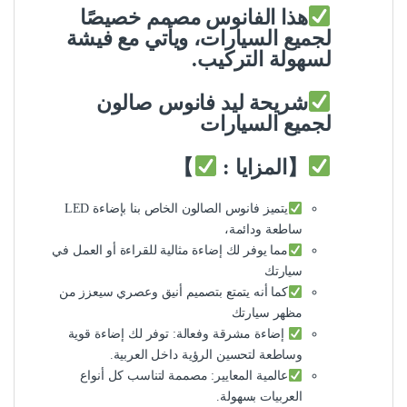
هذا الفانوس مصمم خصيصًا
لجميع السيارات، ويأتي مع فيشة
لسهولة التركيب.
شريحة ليد فانوس صالون
لجميع السيارات
【المزايا :
】
يتميز فانوس الصالون الخاص بنا بإضاءة LED
ساطعة ودائمة،
مما يوفر لك إضاءة مثالية للقراءة أو العمل في
سيارتك
كما أنه يتمتع بتصميم أنيق وعصري سيعزز من
مظهر سيارتك
إضاءة مشرقة وفعالة: توفر لك إضاءة قوية
وساطعة لتحسين الرؤية داخل العربية.
عالمية المعايير: مصممة لتناسب كل أنواع
العربيات بسهولة.