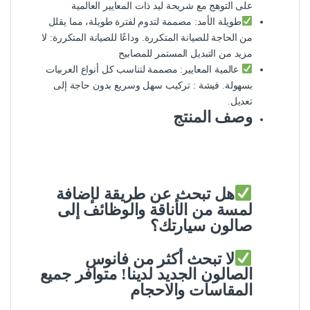
على التوهج مع شريحة ليد ذات المعايير العالمية
طويلة الأمد: مصممة لتدوم لفترة طويلة، مما يقلل
من الحاجة للصيانة المتكررة. وداعًا للصيانة المتكررة: لا
مزيد من التبديل المستمر للمصابيح
عالمية المعايير: مصممة لتناسب كل أنواع العربيات
بسهولة. فيشة : تركيب سهل وسريع بدون حاجة إلى
تعديل.
وصف المنتج
هل تبحث عن طريقة لإضافة
لمسة من الأناقة والوظائف إلى
صالون سيارتك؟
لا تبحث أكثر من فانوس
الصالون الجديد لدينا! متوافر جميع
المقاسات والاحجام