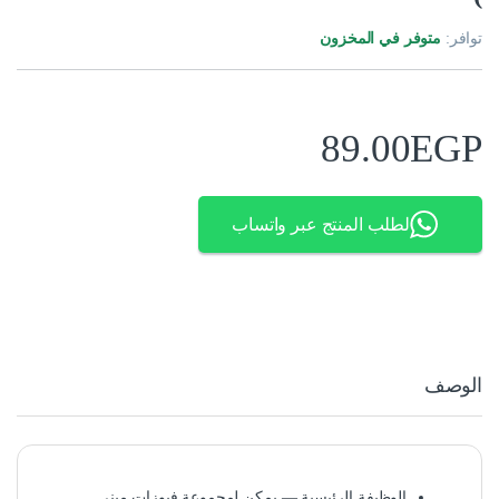
توافر:
متوفر في المخزون
89.00
EGP
لطلب المنتج عبر واتساب
الوصف
الوظيفة الرئيسية — يمكن لمجموعة فيوزات مينى