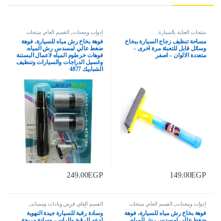
منتجات العناية بالسيارة
ادوات ومعدات
,
القسم العام
,
منتجات
العناية بالسيارة
مساحة تنظيف زجاج السيارة ببخاخ
فوهة بخاخ رش مياه للسيارة، فوهة
وسائل قابل للتعبئة مرة اخرى –
ضغط عالي لمسدس رش المياه،
متعددة الالوان – اصفر
فوهات خرطوم المياه لاعمال البستنة
وغسيل الدراجات والسيارات وتنظيف
الشبابيك 4877
249.00
EGP
149.00
EGP
ادوات ومعدات
,
القسم العام
,
منتجات
القسم العام
,
فرش وبادات ومساند
,
العناية بالسيارة
منتجات العناية بالسيارة
فوهة بخاخ رش مياه للسيارة، فوهة
وسادة رقبة للسيارة جيدة التهوية
ضغط عالي لمسدس رش المياه،
لدعم الرقبة والراس، وسادة مريحة