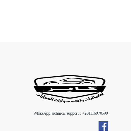
WhatsApp technical support : +
201116970690