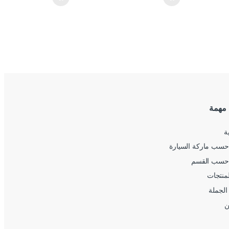
 مهمة
ة
سب ماركة السيارة
حسب القسم
لمنتجات
الجملة
ن