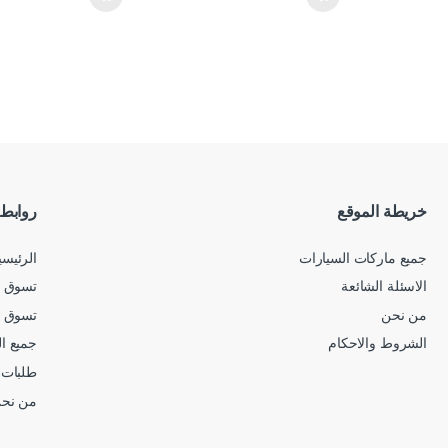
خريطة الموقع
روابط
جميع ماركات السيارات
الرئيسي
الاسئلة الشائعة
تسوق ح
من نحن
تسوق 
الشروط والاحكام
جميع ا
طلبات 
من نح