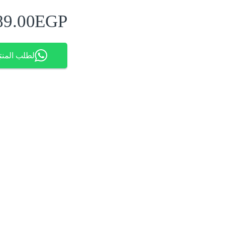
89.00
EGP
لطلب المنت