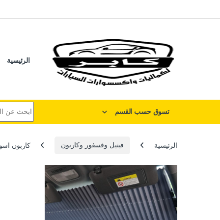
لتخطي إلى
خطي إلى المحتوى
الرئيسية
البحث عن:
تسوق حسب القسم
الرئيسية
فينيل وفسفور وكاربون
كاربون اسود 127سم فى 