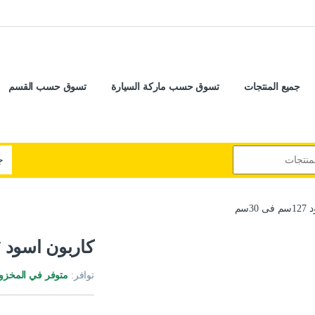
جميع المنتجات
تسوق حسب ماركة السيارة
تسوق حسب القسم
30سم
كاربون اسود 127سم فى 30سم
توافر:
متوفر في المخزو