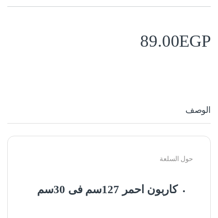
89.00
EGP
الوصف
حول السلعة
كاربون احمر 127سم فى 30سم