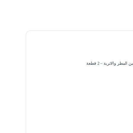
ر والاتربة – 2 قطعة