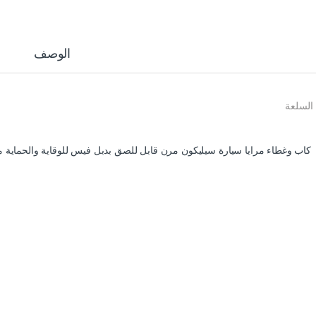
الوصف
السلعة
كاب وغطاء مرايا سيارة سيليكون مرن قابل للصق بدبل فيس للوقاية والحماية من المط