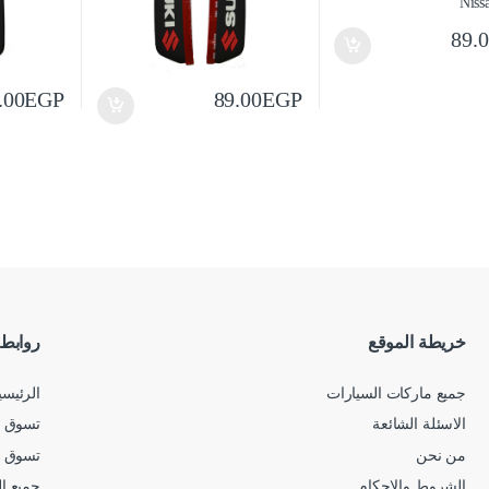
89.
.00
EGP
89.00
EGP
خريطة الموقع
روابط
جميع ماركات السيارات
الرئيسي
الاسئلة الشائعة
تسوق ح
من نحن
تسوق 
الشروط والاحكام
جميع ا