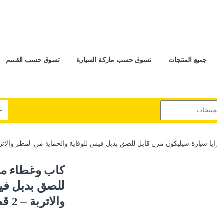
جميع المنتجات
تسوق حسب ماركة السيارة
تسوق حسب القسم
 سيارة سيليكون مرن قابل للصق بدبل فيس للوقاية والحماية من المطر والاتربة – 2 قطعة – R
كاب وغطاء مر
للصق بدبل في
والاتربة – 2 قطعة – Type R