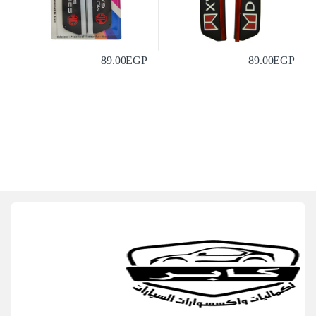
89.00
EGP
89.00
EGP