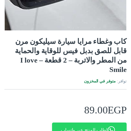
كاب وغطاء مرايا سيارة سيليكون مرن
قابل للصق بدبل فيس للوقاية والحماية
من المطر والاتربة – 2 قطعة – I love
Smile
توافر:
متوفر في المخزون
89.00
EGP
لطلب المنتج عبر واتساب