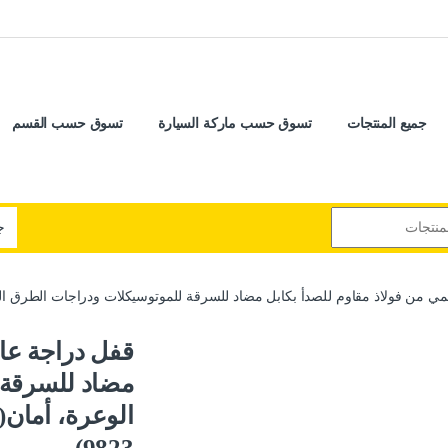
جميع المنتجات
تسوق حسب ماركة السيارة
تسوق حسب القسم
من فولاذ مقاوم للصدأ بكابل مضاد للسرقة للموتوسيكلات ودراجات الطرق الوعرة، أمان( ازر
قفل دراجة عال
مضاد للسرقة 
9823)