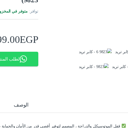
توافر:
متوفر في المخزو
99.00
EGP
لطلب المنت
الوصف
قفل الموتوسيكل والدراجة ، المصمم لتوفير أقصى قدر من الأمان والحماية ضد