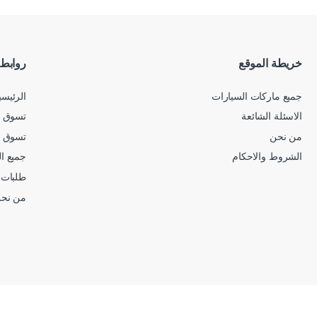
خريطة الموقع
روابط
جميع ماركات السيارات
الرئيسي
الاسئلة الشائعة
تسوق ح
من نحن
تسوق 
الشروط والاحكام
جميع ا
طلبات 
من نح