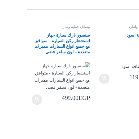
وامان
وسائل حماية وامان
 اسود
سنسور بارك سيارة جهاز
استشعار ركن السيارة – متوافق
مع جميع انواع السيارات مميزات
متعددة – لون سلفر فضى
119
499.00
EGP