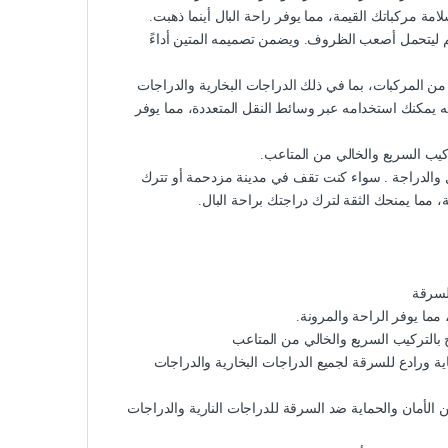
امة مركباتك القيمة، مما يوفر راحة البال أينما ذهبت.
م ليتحمل أصعب الظروف. ويضمن تصميمه المتين أداءً
المركبات، بما في ذلك الدراجات البخارية والدراجات
أنه يمكنك استخدامه عبر وسائط النقل المتعددة، مما يوفر
يب السريع والخالي من المتاعب.
ل والدراجة . سواء كنت تقف في مدينة مزدحمة أو تترك
 مما يمنحك الثقة لترك دراجتك براحة البال.
لسرقة
مما يوفر الراحة والمرونة.
التركيب السريع والخالي من المتاعب
 ورادع للسرقة لجميع الدراجات البخارية والدراجات
لأمان والحماية ضد السرقة للدراجات النارية والدراجات