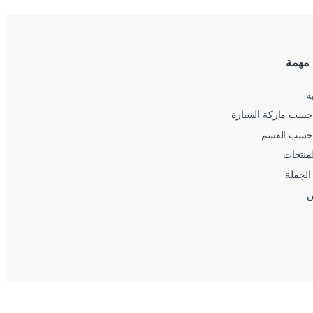
 مهمة
ة
سب ماركة السيارة
حسب القسم
لمنتجات
الجملة
ن