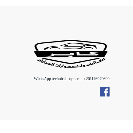
WhatsApp technical support : +
201116970690