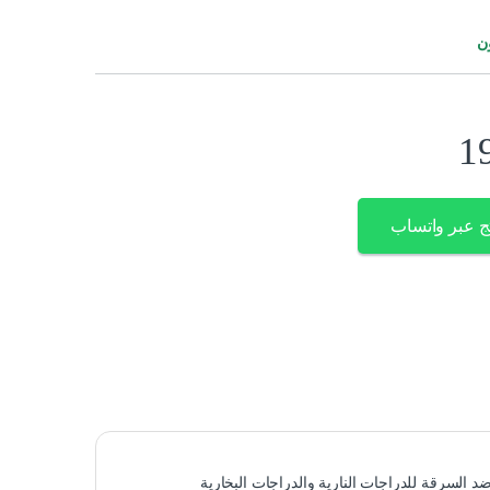
ن
1
ج عبر واتساب
 السرقة للدراجات النارية والدراجات البخارية