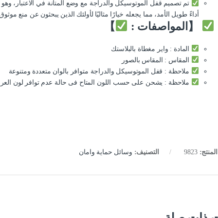
تم تصميم قفل الموتوسيكل والدراجة مع وضع المتانة في الاعتبار، و
أداءً طويل الأمد، مما يجعله خيارًا مثاليًا لأولئك الذين يبحثون عن منع موثو
【المواصفات :
】
المادة : واير مغطاة بالبلاستك
المقاس : المقاس بالصور
ملاحظة : قفل الموتوسيكل والدراجة متوافر بالوان متعددة ومتنوعة
ملاحظة : يشحن على حسب اللون المتاح فى حالة عدم توافر لون العر
لمنتج:
9823
التصنيف:
وسائل حماية وامان
ت ذات صلة