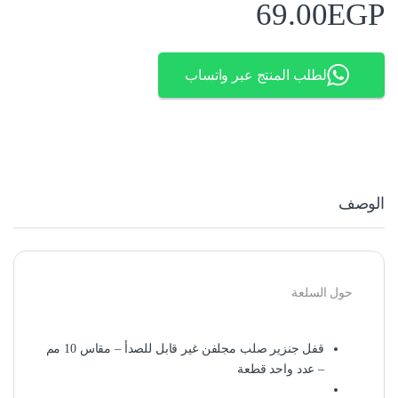
69.00
EGP
لطلب المنتج عبر واتساب
الوصف
حول السلعة
قفل جنزير صلب مجلفن غير قابل للصدأ – مقاس 10 مم
– عدد واحد قطعة