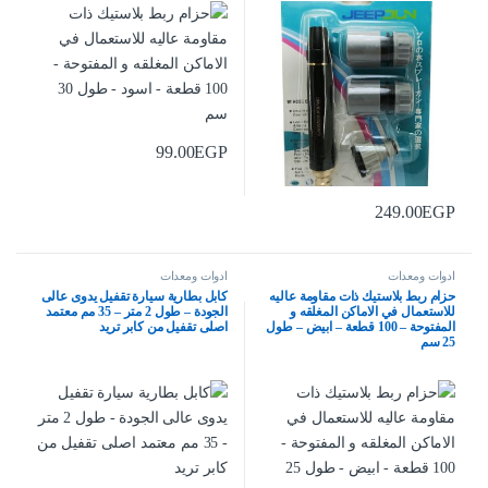
99.00
EGP
249.00
EGP
ادوات ومعدات
ادوات ومعدات
حزام ربط بلاستيك ذات مقاومة عاليه
كابل بطارية سيارة تقفيل يدوى عالى
للاستعمال في الاماكن المغلقه و
الجودة – طول 2 متر – 35 مم معتمد
المفتوحة – 100 قطعة – ابيض – طول
اصلى تقفيل من كابر تريد
25 سم