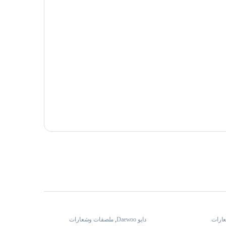
ارات
دايو Daewoo
,
ملصقات وشعارات