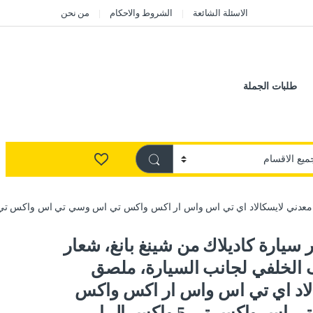
الاسئلة الشائعة
الشروط والاحكام
من نحن
طلبات الجملة
اد اي تي اس واس ار اكس واكس تي اس وسي تي اس واكس تي 5 واكس ال ار، وغيرها (بلون اسود
سيارة كاديلاك من شينغ بانغ، شعار
 الخلفي لجانب السيارة، ملصق
لاد اي تي اس واس ار اكس واكس
تي اس وسي تي اس واكس تي 5 واكس ال ار،