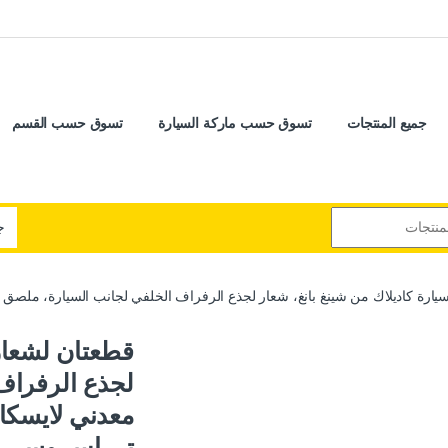
جميع المنتجات
تسوق حسب ماركة السيارة
تسوق حسب القسم
رة كاديلاك من شينغ بانغ، شعار لجذع الرفراف الخلفي لجانب السيارة، ملصق معدني لايسكال
قطعتان لشعار 
لجذع الرفراف
معدني لايسكا