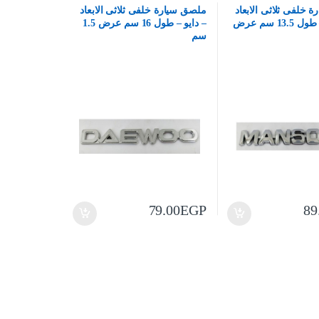
 خلفى ثلاثى الابعاد
ملصق سيارة خلفى ثلاثى الابعاد
– منصور – طول 13.5 سم عرض
– دايو – طول 16 سم عرض 1.5
سم
79.00
EGP
89