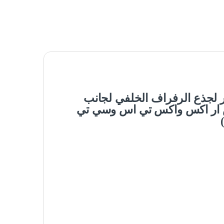
ر لجذع الرفراف الخلفي لجانب
س ار اكس واكس تي اس وسي تي