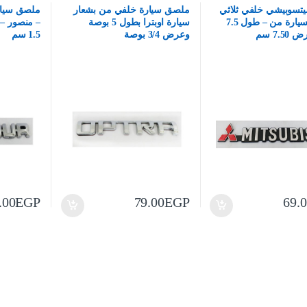
تسوبيشي خلفي ثلاثي
ملصق سيارة خلفي من بشعار
ملصق سيارة
الابعاد للسيارة من – طول 7.5
سيارة اوبترا بطول 5 بوصة
7. سم
وعرض 3/4 بوصة
1.5 سم
.00
EGP
79.00
EGP
69.