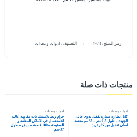
رمز المنتج:
4973
التصنيف:
ادوات ومعدات
منتجات ذات صلة
ادوات ومعدات
ادوات ومعدات
كابل بطارية سيارة تقفيل يدوى عالى
حزام ربط بلاستيك ذات مقاومة عاليه
الجودة – طول 1.5 متر – 35 مم معتمد
للاستعمال في الاماكن المغلقه و
اصلى تقفيل من كابر تريد
المفتوحة – 100 قطعة – ابيض – طول
37 سم