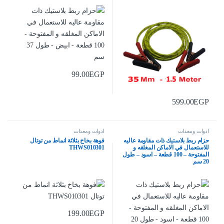
99.00
EGP
599.00
EGP
ادوات ومعدات
ادوات ومعدات
حزام ربط بلاستيك ذات مقاومة عاليه
فوهة بخاخ بثلاثة انماط من توتال
للاستعمال في الاماكن المغلقه و
THWS010301
المفتوحة – 100 قطعة – اسود – طول
20 سم
199.00
EGP