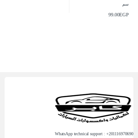
99.00
EGP
WhatsApp technical support : +
201116970690