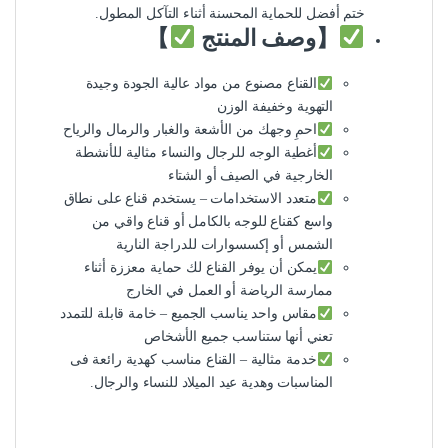
ختم أفضل للحماية المحسنة أثناء التآكل المطول.
【وصف المنتج
】
القناع مصنوع من مواد عالية الجودة وجيدة
التهوية وخفيفة الوزن
احمِ وجهك من الأشعة والغبار والرمال والرياح
أغطية الوجه للرجال والنساء مثالية للأنشطة
الخارجية في الصيف أو الشتاء
متعدد الاستخدامات – يستخدم قناع على نطاق
واسع كقناع للوجه بالكامل أو قناع واقي من
الشمس أو إكسسوارات للدراجة النارية
يمكن أن يوفر القناع لك حماية معززة أثناء
ممارسة الرياضة أو العمل في الخارج
مقاس واحد يناسب الجميع – خامة قابلة للتمدد
تعني أنها ستناسب جميع الأشخاص
خدمة مثالية – القناع مناسب كهدية رائعة فى
المناسبات وهدية عيد الميلاد للنساء والرجال.