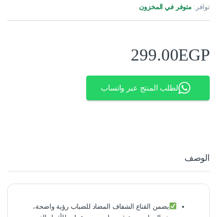
توافر:
متوفر في المخزون
299.00
EGP
لطلب المنتج عبر واتساب
الوصف
يضمن القناع الشفاف المضاد للضباب رؤية واضحة،