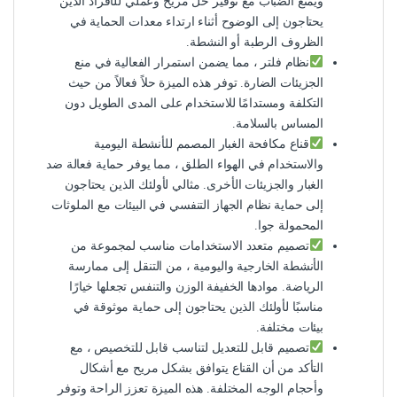
ويمنع الضباب مع توفير حل مريح وعملي للأفراد الذين
يحتاجون إلى الوضوح أثناء ارتداء معدات الحماية في
الظروف الرطبة أو النشطة.
نظام فلتر ، مما يضمن استمرار الفعالية في منع
الجزيئات الضارة. توفر هذه الميزة حلاً فعالاً من حيث
التكلفة ومستدامًا للاستخدام على المدى الطويل دون
المساس بالسلامة.
قناع مكافحة الغبار المصمم للأنشطة اليومية
والاستخدام في الهواء الطلق ، مما يوفر حماية فعالة ضد
الغبار والجزيئات الأخرى. مثالي لأولئك الذين يحتاجون
إلى حماية نظام الجهاز التنفسي في البيئات مع الملوثات
المحمولة جوا.
تصميم متعدد الاستخدامات مناسب لمجموعة من
الأنشطة الخارجية واليومية ، من التنقل إلى ممارسة
الرياضة. موادها الخفيفة الوزن والتنفس تجعلها خيارًا
مناسبًا لأولئك الذين يحتاجون إلى حماية موثوقة في
بيئات مختلفة.
تصميم قابل للتعديل لتناسب قابل للتخصيص ، مع
التأكد من أن القناع يتوافق بشكل مريح مع أشكال
وأحجام الوجه المختلفة. هذه الميزة تعزز الراحة وتوفر