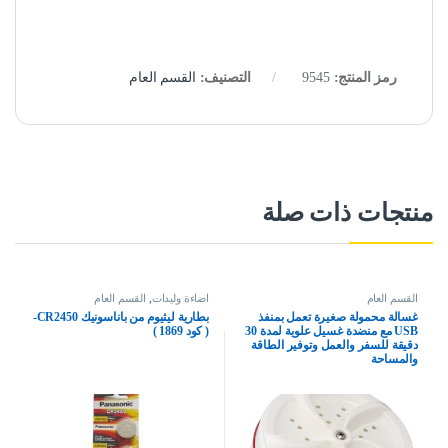
رمز المنتج:
9545
التصنيف:
القسم العام
منتجات ذات صلة
القسم العام
اضاءة وليدات
,
القسم العام
غسالة محمولة صغيرة تعمل بمنفذ
بطارية ليثيوم من باناسونيك CR2450-
USB مع منضدة غسيل علوية لمدة 30
( كود 1869 )
دقيقة للسفر والعمل وتوفير الطاقة
والمساحة