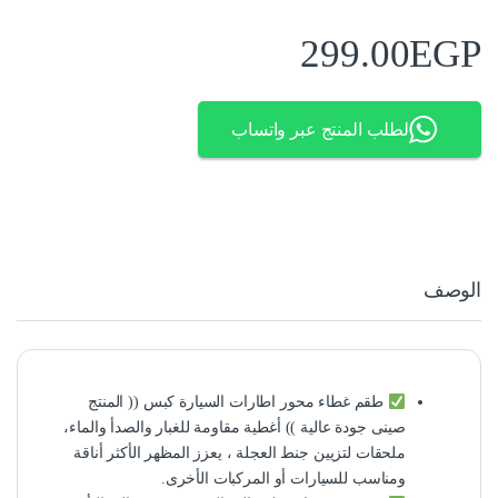
299.00
EGP
لطلب المنتج عبر واتساب
الوصف
طقم غطاء محور اطارات السيارة كبس (( المنتج
صينى جودة عالية )) أغطية مقاومة للغبار والصدأ والماء،
ملحقات لتزيين جنط العجلة ، يعزز المظهر الأكثر أناقة
ومناسب للسيارات أو المركبات الأخرى.