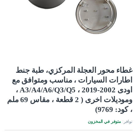
غطاء محور العجلة المركزي، طبة جنط
اطارات السيارات ، مناسب ومتوافق مع
اودى 2002-2019 ، A3/A4/A6/Q3/Q5 ،
وموديلات اخرى ( 2 قطعة ، مقاس 69 ملم
، كود: 9769)
توافر:
متوفر في المخزون