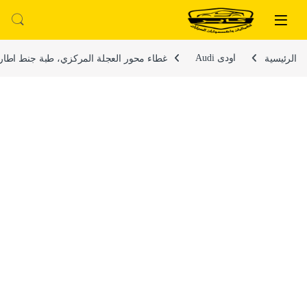
لتخطي إلى
خطي إلى المحتوى
الرئيسية
اودى Audi
غطاء محور العجلة المركزي، طبة جنط اطارات السيارات ، مناسب ومتوافق مع اودى 2002