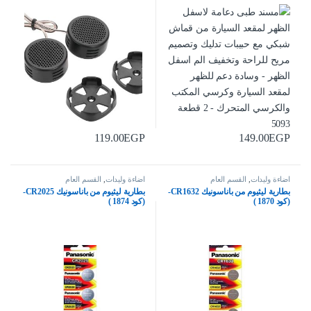
5093
119.00
EGP
149.00
EGP
اضاءة وليدات
,
القسم العام
اضاءة وليدات
,
القسم العام
بطارية ليثيوم من باناسونيك CR1632-
بطارية ليثيوم من باناسونيك CR2025-
(كود 1870 )
(كود 1874 )