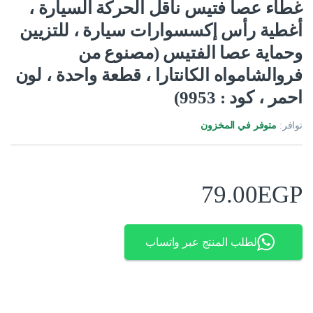
غطاء عصا فتيس ناقل الحركة السيارة ،
أغطية رأس إكسسوارات سيارة ، للتزيين
وحماية عصا الفتيس (مصنوع من
فروالشامواه الكانتارا ، قطعة واحدة ، لون
احمر ، كود : 9953)
توافر:
متوفر في المخزون
79.00
EGP
لطلب المنتج عبر واتساب