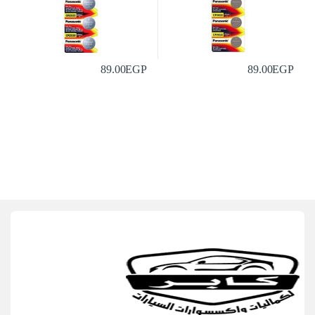
89.00
EGP
89.00
EGP