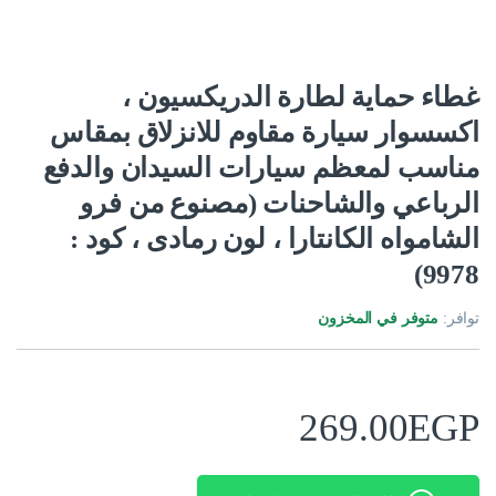
غطاء حماية لطارة الدريكسيون ،
اكسسوار سيارة مقاوم للانزلاق بمقاس
مناسب لمعظم سيارات السيدان والدفع
الرباعي والشاحنات (مصنوع من فرو
الشامواه الكانتارا ، لون رمادى ، كود :
9978)
توافر:
متوفر في المخزون
269.00
EGP