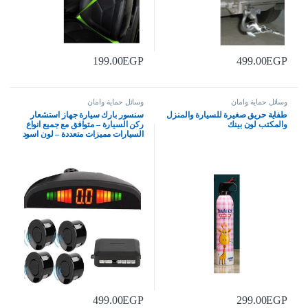
199.00
EGP
499.00
EGP
وسائل حماية وامان
وسائل حماية وامان
طفاية حريق صغيرة للسيارة والمنزل
سنسور بارك سيارة جهاز استشعار
والمكتب لون بينك
ركن السيارة – متوافق مع جميع انواع
السيارات مميزات متعددة – لون اسود
499.00
EGP
299.00
EGP