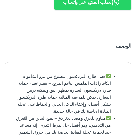
لطلب المنتج عبر واتساب
الوصف
غطاء طارة الدريكسيون مصنوع من فرو الشامواه
الكانتارا ذات الملمس الناعم المريح – يتميز غطاء حماية
طارة دريكسيون السبارة بمظهر أنيق ويمكنه تزيين
السيارة. يمكن للملاءمة المثالية حماية طارة الدريكسيون
بشكل أفضل، وإخفاء التآكل الحالي والحفاظ على عجلة
القيادة الخاصة بك في حالة جديدة.
مقاوم للعرق ومضاد للانزلاق – يمنع اليدين من التعرق
من التلامس، وهو أفضل حل لفرط التعرق. إنه مساعد
جيد لحماية عجلة القيادة الخاصة بك من حروق الشمس