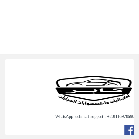
WhatsApp technical support : +
201116970690