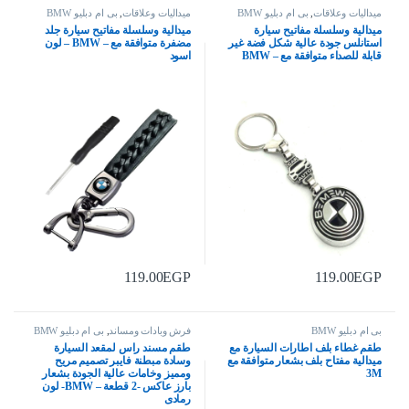
ميداليات وعلاقات
,
بى ام دبليو BMW
ميداليات وعلاقات
,
بى ام دبليو BMW
ميدالية وسلسلة مفاتيح سيارة
ميدالية وسلسلة مفاتيح سيارة جلد
استانلس جودة عالية شكل فضة غير
مضفرة متوافقة مع – BMW – لون
قابلة للصداء متوافقة مع – BMW
اسود
119.00
EGP
119.00
EGP
بى ام دبليو BMW
فرش وبادات ومساند
,
بى ام دبليو BMW
طقم غطاء بلف اطارات السيارة مع
طقم مسند راس لمقعد السيارة
ميدالية مفتاح بلف بشعار متوافقة مع
وسادة مبطنة فايبر تصميم مريح
3M
ومميز وخامات عالية الجودة بشعار
بارز عاكس -2 قطعة – BMW- لون
رمادى