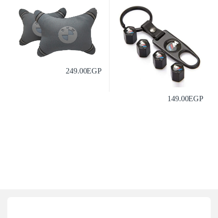
249.00
EGP
149.00
EGP