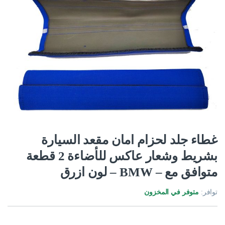
غطاء جلد لحزام امان مقعد السيارة
بشريط وشعار عاكس للأضاءة 2 قطعة
متوافق مع – BMW – لون ازرق
توافر:
متوفر في المخزون