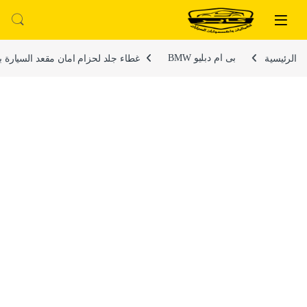
لتخطي إلى
خطي إلى المحتوى
الرئيسية
بى ام دبليو BMW
غطاء جلد لحزام امان مقعد السيارة بشريط وشعار عاكس 