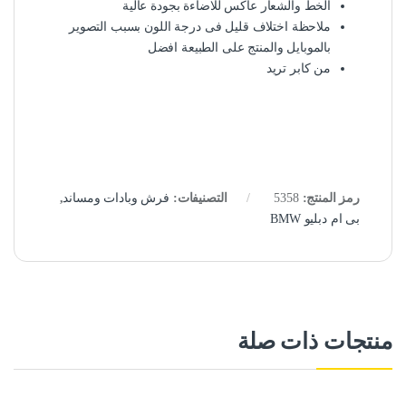
الخط والشعار عاكس للاضاءة بجودة عالية
ملاحظة اختلاف قليل فى درجة اللون بسبب التصوير
بالموبايل والمنتج على الطبيعة افضل
من كابر تريد
رمز المنتج:
5358
التصنيفات:
فرش وبادات ومساند
,
بى ام دبليو BMW
منتجات ذات صلة