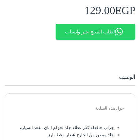
129.00
EGP
لطلب المنتج عبر واتساب
الوصف
حول هذه السلعة
جراب حافظة كفر غطاء جلد لحزام امان مقعد السيارة
جلد مبطن من الخارج شعار وخط بارز