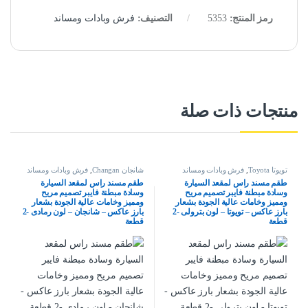
رمز المنتج:
5353
التصنيف:
فرش وبادات ومساند
منتجات ذات صلة
تويوتا Toyota
,
فرش وبادات ومساند
شانجان Changan
,
فرش وبادات ومساند
طقم مسند راس لمقعد السيارة
طقم مسند راس لمقعد السيارة
وسادة مبطنة فايبر تصميم مريح
وسادة مبطنة فايبر تصميم مريح
ومميز وخامات عالية الجودة بشعار
ومميز وخامات عالية الجودة بشعار
بارز عاكس – تويوتا – لون بترولى -2
بارز عاكس – شانجان – لون رمادى -2
قطعة
قطعة