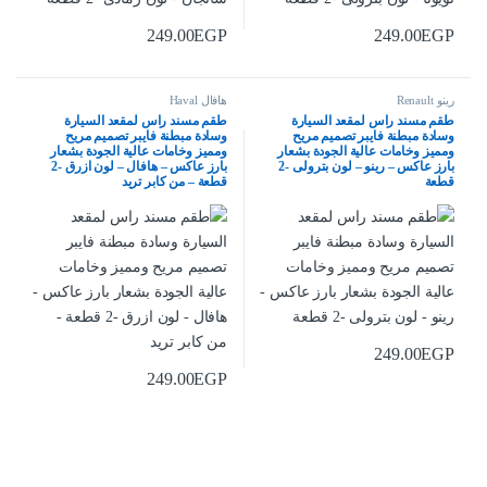
249.00
EGP
249.00
EGP
رينو Renault
هافال Haval
طقم مسند راس لمقعد السيارة
طقم مسند راس لمقعد السيارة
وسادة مبطنة فايبر تصميم مريح
وسادة مبطنة فايبر تصميم مريح
ومميز وخامات عالية الجودة بشعار
ومميز وخامات عالية الجودة بشعار
بارز عاكس – رينو – لون بترولى -2
بارز عاكس – هافال – لون ازرق -2
قطعة
قطعة – من كابر تريد
249.00
EGP
249.00
EGP