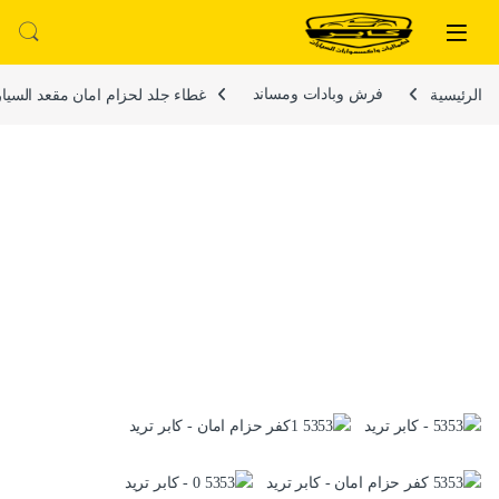
لتخطي إلى
خطي إلى المحتوى
الرئيسية
فرش وبادات ومساند
غطاء جلد لحزام امان مقعد السيارة بشريط