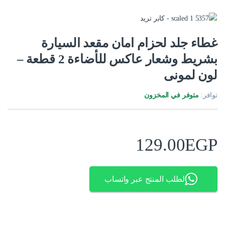
غطاء جلد لحزام امان مقعد السيارة
بشريط وشعار عاكس للأضاءة 2 قطعة –
لون لمونى
توافر:
متوفر في المخزون
129.00
EGP
لطلب المنتج عبر واتساب