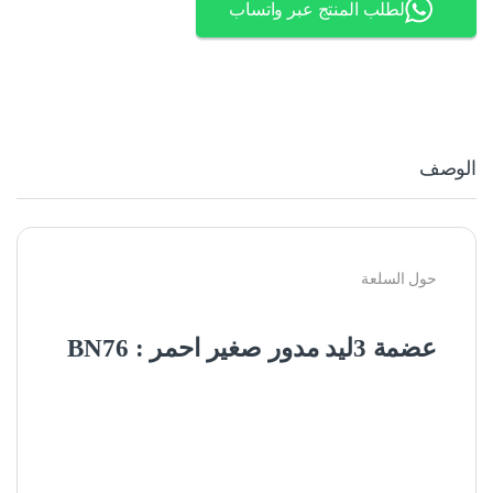
لطلب المنتج عبر واتساب
الوصف
حول السلعة
عضمة 3ليد مدور صغير احمر : BN76