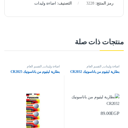
رمز المنتج:
3228
التصنيف:
اضاءة وليدات
منتجات ذات صلة
اضاءة وليدات
,
القسم العام
اضاءة وليدات
,
القسم العام
بطارية ليثيوم من باناسونيك CR2032
بطارية ليثيوم من باناسونيك CR2025
89.00
EGP