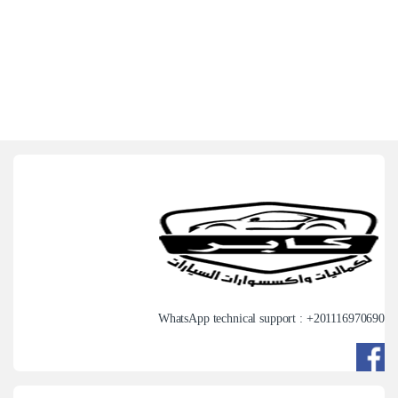
WhatsApp technical support : +
201116970690