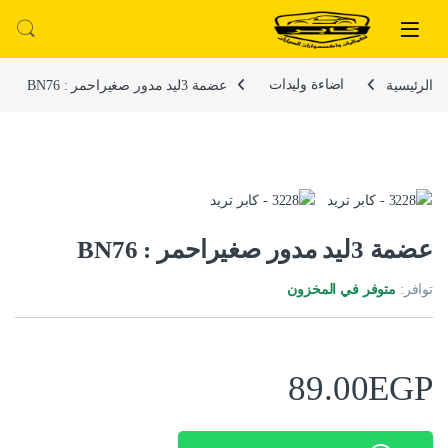
لتخطي إلى
خطي إلى المحتوى
الرئيسية
اضاءة وليدات
عضمة 3ليد مدور صغيراحمر : BN76
عضمة 3ليد مدور صغيراحمر : BN76
توافر:
متوفر في المخزون
89.00
EGP