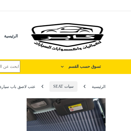
لتخطي إلى
خطي إلى المحتوى
الرئيسية
البحث عن:
تسوق حسب القسم
الرئيسية
سيات SEAT
عتب لاصق باب سيارة كاربون حرارى 4D مضاد للخدش ومانع