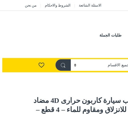
الاسئلة الشائعة
الشروط والاحكام
من نحن
طلبات الجملة
عتب لاصق باب سيارة كاربون حرارى 4D مضاد
للخدش ومانع للانزلاق ومقاوم للماء – 4 قطع –