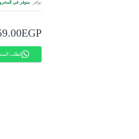
توافر:
متوفر في المخزو
59.00
EGP
لطلب المنت