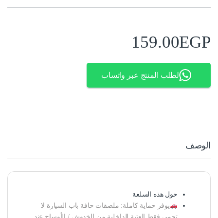
159.00
EGP
لطلب المنتج عبر واتساب
الوصف
حول هذه السلعة
يوفر حماية كاملة: ملصقات حافة باب السيارة لا
تحمي فقط العتبة الداخلية من الخدوش / الأوساخ عند