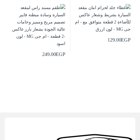
129.00
EGP
249.00
EGP