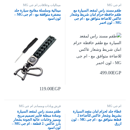
ام جى MG
ميداليات وعلاقات
,
ام جى MG
طقم مسند راس لمقعد السيارة مع
ميدالية وسلسلة مفاتيح سيارة جلد
طقم حافظة حزام امان شريط وشعار
مضفرة متوافقة مع – ام جى MG –
عاكس للاضاءة متوافق مع – ام جى
لون اسود
MG – لون احمر
499.00
EGP
119.00
EGP
ام جى MG
فرش وبادات ومساند
,
ام جى MG
غطاء جلد لحزام امان مقعد السيارة
طقم مسند راس لمقعد السيارة
بشريط وشعار عاكس للأضاءة 2
وسادة مبطنة فايبر تصميم مريح
قطعة متوافق مع – ام جى MG – لون
ومميز وخامات عالية الجودة بشعار
ازرق
بارز عاكس -2 قطعة – ام جى MG –
لون اسود