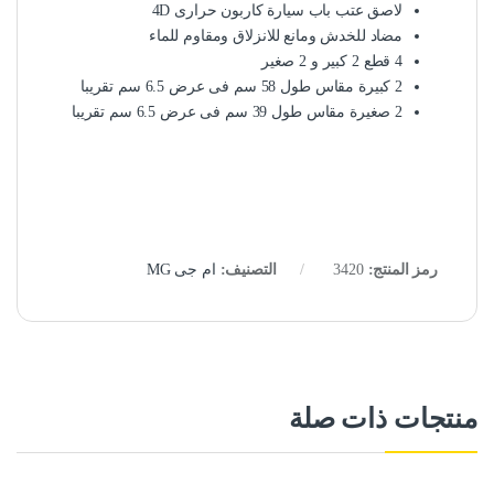
لاصق عتب باب سيارة كاربون حرارى 4D
مضاد للخدش ومانع للانزلاق ومقاوم للماء
4 قطع 2 كبير و 2 صغير
2 كبيرة مقاس طول 58 سم فى عرض 6.5 سم تقريبا
2 صغيرة مقاس طول 39 سم فى عرض 6.5 سم تقريبا
رمز المنتج:
3420
التصنيف:
ام جى MG
منتجات ذات صلة