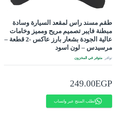
طقم مسند راس لمقعد السيارة وسادة
مبطنة فايبر تصميم مريح ومميز وخامات
عالية الجودة بشعار بارز عاكس -2 قطعة –
مرسيدس – لون اسود
توافر:
متوفر في المخزون
249.00
EGP
لطلب المنتج عبر واتساب