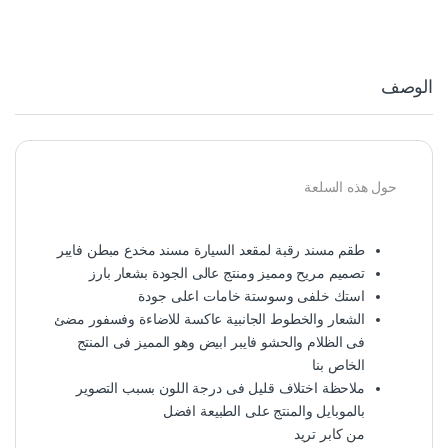
الوصف
حول هذه السلعة
طقم مسند رقبة لمقعد السيارة مسند مخدع مبطن فايبر
تصميم مريح ومميز ومنتج عالى الجودة بشعار بارز
استك خلفى وسوستة خامات اعلى جودة
الشعار والخطوط الجانبية عاكسة للاضاءة وفسفور مضئ
فى الظلام والحشو فايبر ابيض وهو المميز فى المنتج
الخاص بنا
ملاحظة اختلاف قليل فى درجة اللون بسبب التصوير
بالموبايل والمنتج على الطبيعة افضل
من كابر تريد