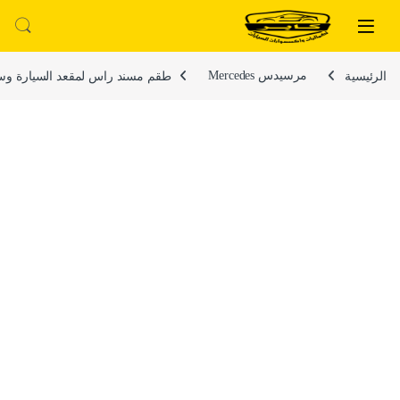
لتخطي إلى
خطي إلى المحتوى
الرئيسية
مرسيدس Mercedes
طقم مسند راس لمقعد السيارة وسادة مبطنة 