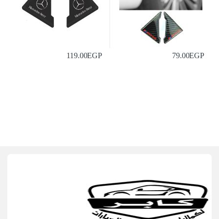
119.00
EGP
79.00
EGP