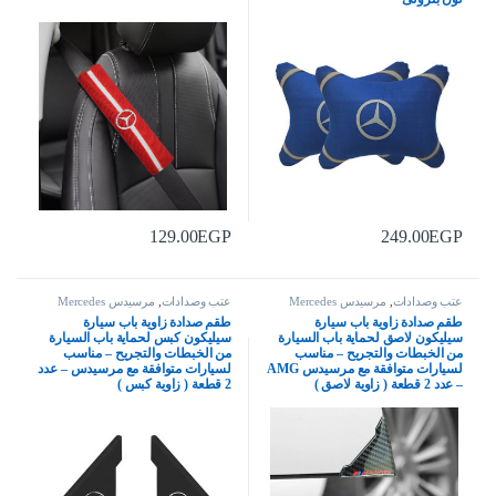
129.00
EGP
249.00
EGP
عتب وصدادات
,
مرسيدس Mercedes
عتب وصدادات
,
مرسيدس Mercedes
طقم صدادة زاوية باب سيارة
طقم صدادة زاوية باب سيارة
سيليكون لاصق لحماية باب السيارة
سيليكون كبس لحماية باب السيارة
من الخبطات والتجريح – مناسب
من الخبطات والتجريح – مناسب
لسيارات متوافقة مع مرسيدس AMG
لسيارات متوافقة مع مرسيدس – عدد
– عدد 2 قطعة ( زاوية لاصق )
2 قطعة ( زاوية كبس )