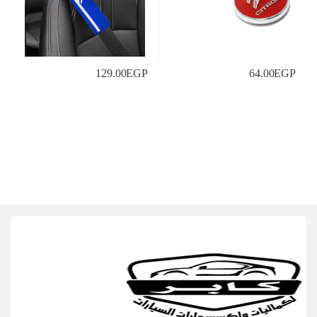
129.00
EGP
64.00
EGP