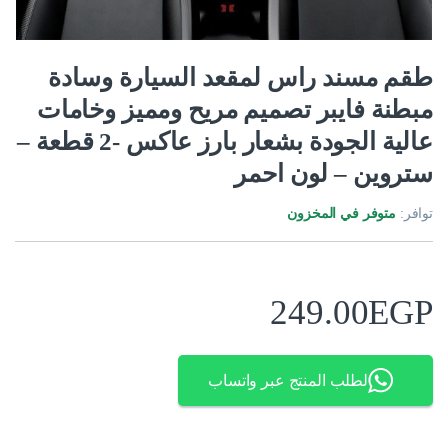
طقم مسند راس لمقعد السيارة وسادة
مبطنة فايبر تصميم مريح ومميز وخامات
عالية الجودة بشعار بارز عاكس -2 قطعة –
ستروين – لون احمر
توافر:
متوفر في المخزون
249.00
EGP
لطلب المنتج عبر واتساب