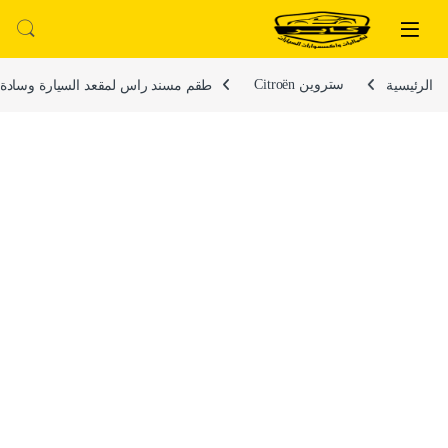
لتخطي إلى
خطي إلى المحتوى
الرئيسية
ستروين Citroën
طقم مسند راس لمقعد السيارة وسادة مبطنة فايب