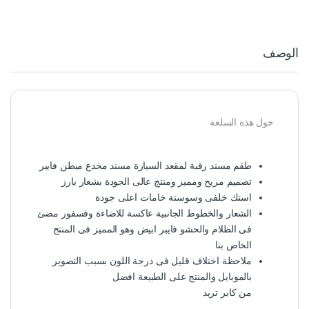
الوصف
حول هذه السلعة
طقم مسند رقبة لمقعد السيارة مسند مخدع مبطن فايبر
تصميم مريح ومميز ومنتج عالى الجودة بشعار بارز
استك خلفى وسوستة خامات اعلى جودة
الشعار والخطوط الجانبية عاكسة للاضاءة وفسفور مضئ
فى الظلام والحشو فايبر ابيض وهو المميز فى المنتج
الخاص بنا
ملاحظة اختلاف قليل فى درجة اللون بسبب التصوير
بالموبايل والمنتج على الطبيعة افضل
من كابر تريد