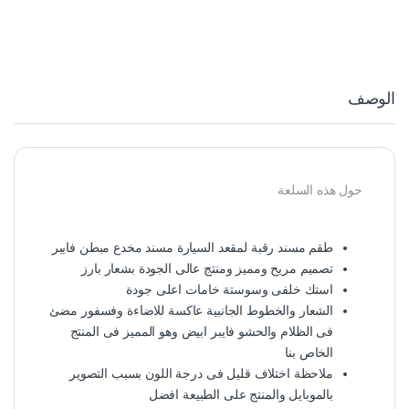
الوصف
حول هذه السلعة
طقم مسند رقبة لمقعد السيارة مسند مخدع مبطن فايبر
تصميم مريح ومميز ومنتج عالى الجودة بشعار بارز
استك خلفى وسوستة خامات اعلى جودة
الشعار والخطوط الجانبية عاكسة للاضاءة وفسفور مضئ
فى الظلام والحشو فايبر ابيض وهو المميز فى المنتج
الخاص بنا
ملاحظة اختلاف قليل فى درجة اللون بسبب التصوير
بالموبايل والمنتج على الطبيعة افضل