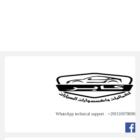
WhatsApp technical support : +
201116970690