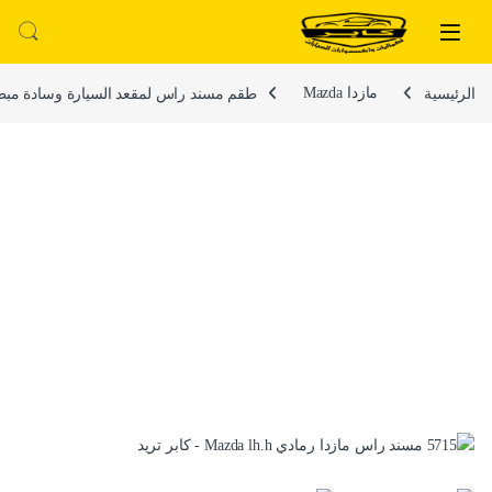
لتخطي إلى
خطي إلى المحتوى
الرئيسية
مازدا Mazda
طقم مسند راس لمقعد السيارة وسادة مبطنة فايبر تص