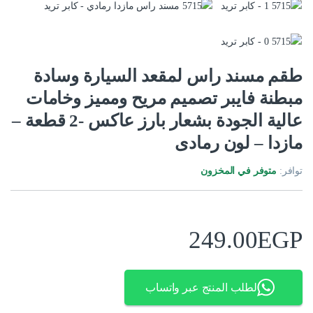
طقم مسند راس لمقعد السيارة وسادة
مبطنة فايبر تصميم مريح ومميز وخامات
عالية الجودة بشعار بارز عاكس -2 قطعة –
مازدا – لون رمادى
توافر:
متوفر في المخزون
249.00
EGP
لطلب المنتج عبر واتساب