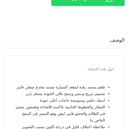
الوصف
حول هذه السلعة
طقم مسند رقبة لمقعد السيارة مسند مخدع مبطن فايبر
تصميم مريح ومميز ومنتج عالى الجودة بشعار بارز
استك خلفى وسوستة خامات اعلى جودة
الشعار والخطوط الجانبية عاكسة للاضاءة وفسفور مضئ
فى الظلام والحشو فايبر ابيض وهو المميز فى المنتج
الخاص بنا
ملاحظة اختلاف قليل فى درجة اللون بسبب التصوير