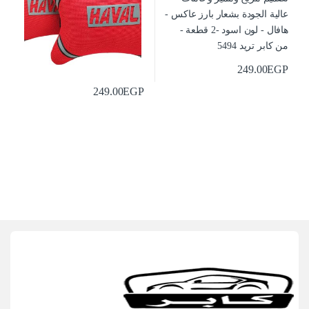
249.00
EGP
249.00
EGP