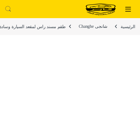
لتخطي إلى
خطي إلى المحتوى
الرئيسية
شانجى Changhe
طقم مسند راس لمقعد السيارة وسادة مبطنة فاي