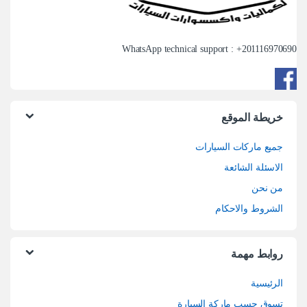
WhatsApp technical support : +
201116970690
خريطة الموقع
جميع ماركات السيارات
الاسئلة الشائعة
من نحن
الشروط والاحكام
روابط مهمة
الرئيسية
تسوق حسب ماركة السيارة