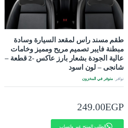
طقم مسند راس لمقعد السيارة وسادة
مبطنة فايبر تصميم مريح ومميز وخامات
عالية الجودة بشعار بارز عاكس -2 قطعة –
شانجى – لون اسود
توافر:
متوفر في المخزون
249.00
EGP
لطلب المنتج عبر واتساب