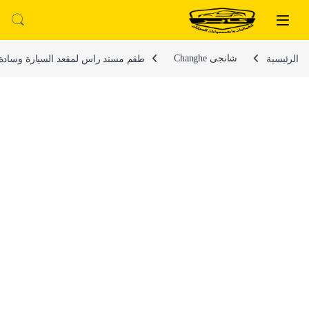
لتخطي إلى
خطي إلى المحتوى
الرئيسية
شانجى Changhe
طقم مسند راس لمقعد السيارة وسادة مبطنة فايب