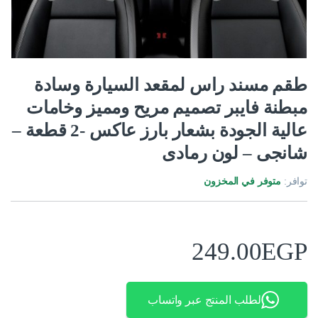
طقم مسند راس لمقعد السيارة وسادة
مبطنة فايبر تصميم مريح ومميز وخامات
عالية الجودة بشعار بارز عاكس -2 قطعة –
شانجى – لون رمادى
توافر:
متوفر في المخزون
249.00
EGP
لطلب المنتج عبر واتساب