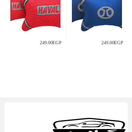
249.00
EGP
249.00
EGP