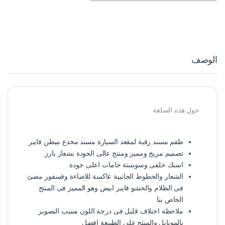
الوصف
حول هذه السلعة
طقم مسند رقبة لمقعد السيارة مسند مخدع مبطن فايبر
تصميم مريح ومميز ومنتج عالى الجودة بشعار بارز
استك خلفى وسوستة خامات اعلى جودة
الشعار والخطوط الجانبية عاكسة للاضاءة وفسفور مضئ
فى الظلام والحشو فايبر ابيض وهو المميز فى المنتج
الخاص بنا
ملاحظة اختلاف قليل فى درجة اللون بسبب التصوير
بالموبايل والمنتج على الطبيعة افضل