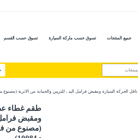
جميع المنتجات
تسوق حسب ماركة السيارة
تسوق حسب القسم
 الحركة السيارة ومقبض فرامل اليد ، للتزيين والحماية من الاتربة (مصنوع من فرو ال
طقم غطاء عصا
ومقبض فرامل ال
(مصنوع من فرو 
: 10084)