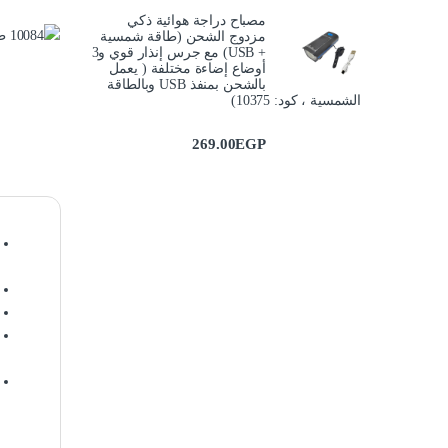
مصباح دراجة هوائية ذكي
مزدوج الشحن (طاقة شمسية
+ USB) مع جرس إنذار قوي و3
أوضاع إضاءة مختلفة ( يعمل
بالشحن بمنفذ USB وبالطاقة
الشمسية ، كود: 10375)
269.00
EGP