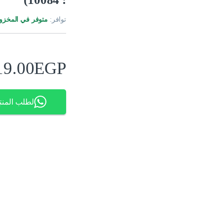
توافر:
متوفر في المخزو
19.00
EGP
لطلب المنت