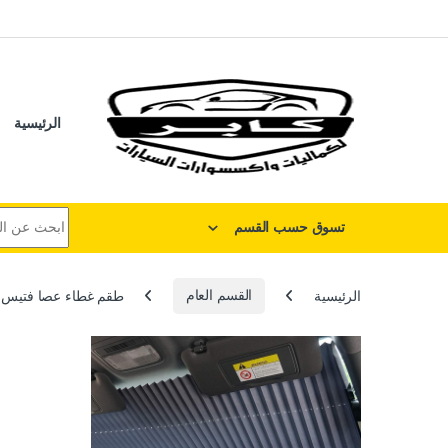
لتخطي إلى
خطي إلى المحتوى
الرئيسية
البحث عن:
تسوق حسب القسم
الرئيسية
القسم العام
طقم غطاء عصا فتيس ناقل