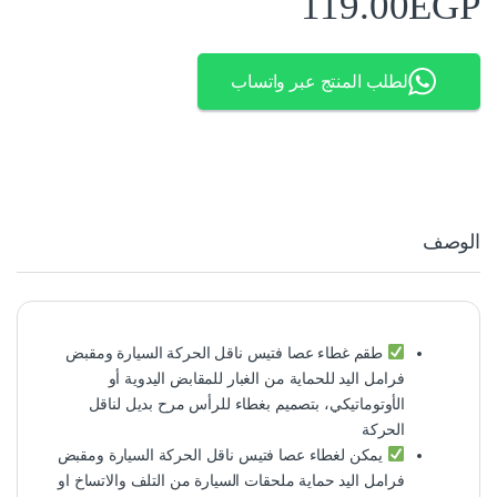
119.00
EGP
لطلب المنتج عبر واتساب
الوصف
طقم غطاء عصا فتيس ناقل الحركة السيارة ومقبض
فرامل اليد للحماية من الغبار للمقابض اليدوية أو
الأوتوماتيكي، بتصميم بغطاء للرأس مرح بديل لناقل
الحركة
يمكن لغطاء عصا فتيس ناقل الحركة السيارة ومقبض
فرامل اليد حماية ملحقات السيارة من التلف والاتساخ او