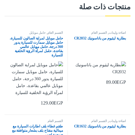
منتجات ذات صلة
اضاءة وليدات
,
القسم العام
القسم العام
,
حامل موبايل
بطارية ليثيوم من باناسونيك CR2032
حامل موبايل لمراية الصالون للسيارة،
حامل موبايل سمارت للسيارة يدور
360 درجة، حامل موبايل عالمي
بقاعدة، حامل لمرآة الرؤية الخلفية
للسيارة
89.00
EGP
129.00
EGP
اضاءة وليدات
,
القسم العام
القسم العام
بطارية ليثيوم من باناسونيك CR1632
طقم غطاء بلف اطارات السيارة مع
ميدالية مفتاح بلف بشعار متوافقة مع
جمجمة احمر