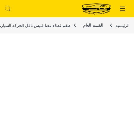
لتخطي إلى
خطي إلى المحتوى
الرئيسية
القسم العام
طقم غطاء عصا فتيس ناقل الحركة السيارة ومقب