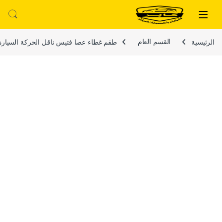
لتخطي إلى
خطي إلى المحتوى
الرئيسية
القسم العام
طقم غطاء عصا فتيس ناقل الحركة السيارة ومق