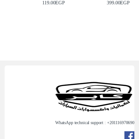
119.00
EGP
399.00
EGP
WhatsApp technical support : +
201116970690