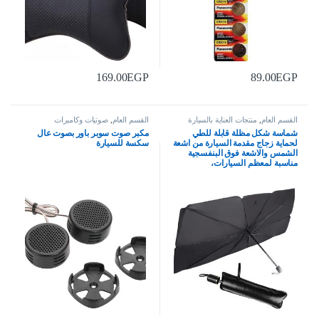
169.00
EGP
89.00
EGP
القسم العام
,
منتجات العناية بالسيارة
القسم العام
,
صوتيات وكاميرات
شماسة شكل مظلة قابلة للطي
مكبر صوت سوبر باور بصوت عال
لحماية زجاج مقدمة السيارة من اشعة
سكسة للسيارة
الشمس والاشعة فوق البنفسجية
مناسبة لمعظم السيارات،