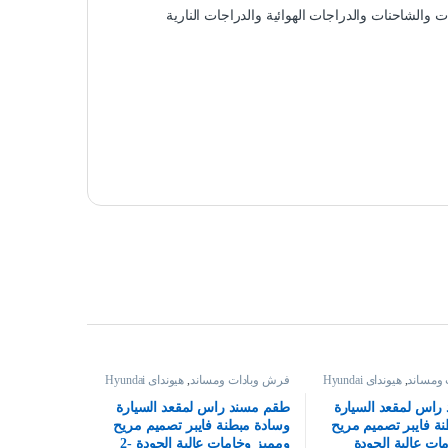
والشاحنات والدراجات الهوائية والدراجات النارية
ومساند
,
هيونداى Hyundai
فرش وبادات ومساند
,
هيونداى Hyundai
راس لمقعد السيارة
طقم مسند راس لمقعد السيارة
ة فايبر تصميم مريح
وسادة مبطنة فايبر تصميم مريح
ات عالية الجودة
ومميز وخامات عالية الجودة -2