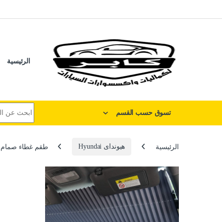
لتخطي إلى
خطي إلى المحتوى
الرئيسية
البحث عن:
تسوق حسب القسم
الرئيسية
هيونداى Hyundai
طقم غطاء صمام بلف اطارات السيارات 4 قطع مع ميدالية معد