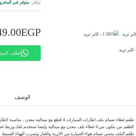
توافر:
متوفر في المخزو
49.00
EGP
لطلب المنت
الوصف
طقم غطاء صمام بلف اطارات السيارات 4 قطع مع ميدالية معدن ، مناسبة لاطارات السيارات والدراجات والدراجات النارية
الطقم من مكون من 4 غطاء بلف معدن مع ميدالية وايضا تستخدم لفك وربط غطاء الفل
طقم البلف يحمى صمام هواء السيارة من الاتربة والغبار وتسرب الهواء البسيط