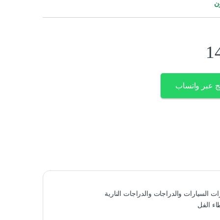
ن
1
ج عبر واتساب